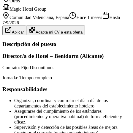
Otros
Magic Hotel Group
Comunidad Valenciana
, España
Hace 1 meses
Hasta
7/9/2026
Aplicar
Adapta mi CV a esta oferta
Descripción del puesto
Director/a de Hotel – Benidorm (Alicante)
Contrato: Fijo Discontinuo.
Jornada: Tiempo completo.
Responsabilidades
Organizar, coordinar y controlar el día a día de los
departamentos del establecimiento hotelero.
Asegurarse del cumplimiento de los estándares
(procedimientos y operativa habitual) de forma eficiente y
eficaz.
Supervisión y detección de las posibles áreas de mejora
(asegurar el correcto funcionamiento interno).