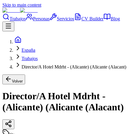
Skip to main content
Trabajos
Personas
Servicios
CV Builder
Blog
España
Trabajos
Director/A Hotel Mdrht - (Alicante) (Alicante (Alacant)
Volver
Director/A Hotel Mdrht -
(Alicante) (Alicante (Alacant)