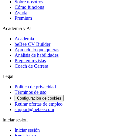
Sobre nosotros
Cómo funciona
Ayuda
Premium
Academia y AI
Academia
beBee CV Builder
Aprende lo que quieras
Análisis de habilidades
Prep. entrevistas
Coach de Carrera
Legal
Política de privacidad
Términos de uso
Configuración de cookies
Retirar ofertas de empleo
support@bebee.com
Iniciar sesión
Iniciar sesión
Registrarse