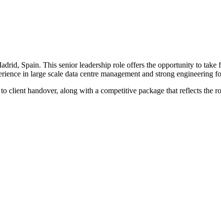
id, Spain. This senior leadership role offers the opportunity to take f
perience in large scale data centre management and strong engineering f
to client handover, along with a competitive package that reflects the rol