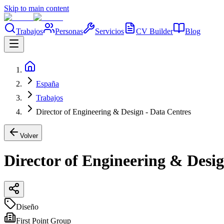
Skip to main content
Trabajos
Personas
Servicios
CV Builder
Blog
España
Trabajos
Director of Engineering & Design - Data Centres
Volver
Director of Engineering & Desig
Diseño
First Point Group