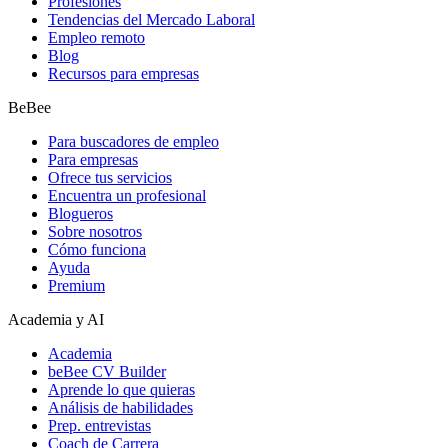
Profesiones
Tendencias del Mercado Laboral
Empleo remoto
Blog
Recursos para empresas
BeBee
Para buscadores de empleo
Para empresas
Ofrece tus servicios
Encuentra un profesional
Blogueros
Sobre nosotros
Cómo funciona
Ayuda
Premium
Academia y AI
Academia
beBee CV Builder
Aprende lo que quieras
Análisis de habilidades
Prep. entrevistas
Coach de Carrera