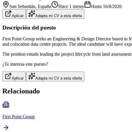
San Sebastián
, España
Hace 1 meses
Hasta
16/8/2026
Aplicar
Adapta mi CV a esta oferta
Descripción del puesto
First Point Group seeks an Engineering & Design Director based in Madr
and colocation data centre projects. The ideal candidate will have ex
The position entails leading the project lifecycle from land assessment 
¿Te interesa este puesto?
Aplicar
Adapta mi CV a esta oferta
Relacionado
First Point Group