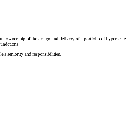
ull ownership of the design and delivery of a portfolio of hyperscale
oundations.
e's seniority and responsibilities.