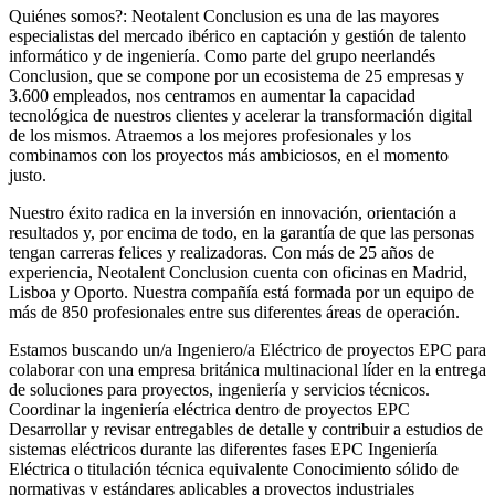
Quiénes somos?: Neotalent Conclusion es una de las mayores
especialistas del mercado ibérico en captación y gestión de talento
informático y de ingeniería. Como parte del grupo neerlandés
Conclusion, que se compone por un ecosistema de 25 empresas y
3.600 empleados, nos centramos en aumentar la capacidad
tecnológica de nuestros clientes y acelerar la transformación digital
de los mismos. Atraemos a los mejores profesionales y los
combinamos con los proyectos más ambiciosos, en el momento
justo.
Nuestro éxito radica en la inversión en innovación, orientación a
resultados y, por encima de todo, en la garantía de que las personas
tengan carreras felices y realizadoras. Con más de 25 años de
experiencia, Neotalent Conclusion cuenta con oficinas en Madrid,
Lisboa y Oporto. Nuestra compañía está formada por un equipo de
más de 850 profesionales entre sus diferentes áreas de operación.
Estamos buscando un/a Ingeniero/a Eléctrico de proyectos EPC para
colaborar con una empresa británica multinacional líder en la entrega
de soluciones para proyectos, ingeniería y servicios técnicos.
Coordinar la ingeniería eléctrica dentro de proyectos EPC
Desarrollar y revisar entregables de detalle y contribuir a estudios de
sistemas eléctricos durante las diferentes fases EPC Ingeniería
Eléctrica o titulación técnica equivalente Conocimiento sólido de
normativas y estándares aplicables a proyectos industriales