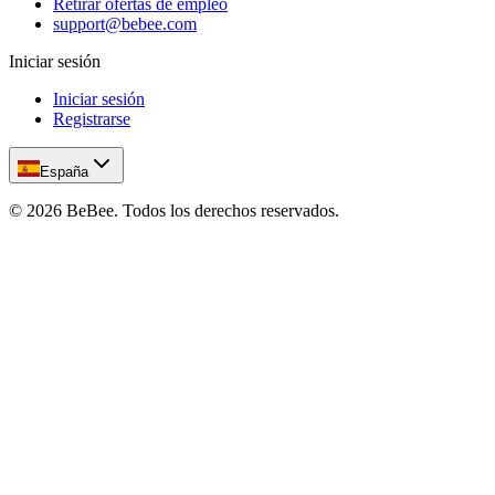
Retirar ofertas de empleo
support@bebee.com
Iniciar sesión
Iniciar sesión
Registrarse
España
©
2026
BeBee.
Todos los derechos reservados.