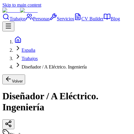
Skip to main content
Trabajos
Personas
Servicios
CV Builder
Blog
España
Trabajos
Diseñador / A Eléctrico. Ingeniería
Volver
Diseñador / A Eléctrico.
Ingeniería