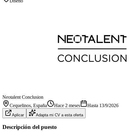
Diseño
Neotalent Conclusion
Cequelinos
, España
Hace 2 meses
Hasta
13/9/2026
Aplicar
Adapta mi CV a esta oferta
Descripción del puesto