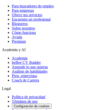
Para buscadores de empleo
Para empresas
Ofrece tus servicios
Encuentra un profesional
Blogueros
Sobre nosotros
Cómo funciona
Ayuda
Premium
Academia y AI
Academia
beBee CV Builder
Aprende lo que quieras
Análisis de habilidades
Prep. entrevistas
Coach de Carrera
Legal
Política de privacidad
Términos de uso
Configuración de cookies