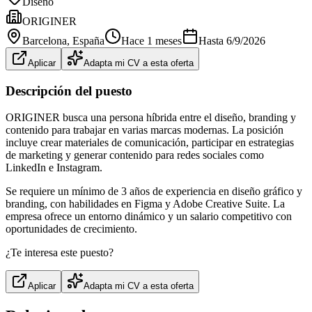
Diseño
ORIGINER
Barcelona
, España
Hace 1 meses
Hasta
6/9/2026
Aplicar
Adapta mi CV a esta oferta
Descripción del puesto
ORIGINER busca una persona híbrida entre el diseño, branding y
contenido para trabajar en varias marcas modernas. La posición
incluye crear materiales de comunicación, participar en estrategias
de marketing y generar contenido para redes sociales como
LinkedIn e Instagram.
Se requiere un mínimo de 3 años de experiencia en diseño gráfico y
branding, con habilidades en Figma y Adobe Creative Suite. La
empresa ofrece un entorno dinámico y un salario competitivo con
oportunidades de crecimiento.
¿Te interesa este puesto?
Aplicar
Adapta mi CV a esta oferta