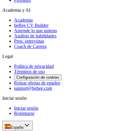
Premium
Academia y AI
Academia
beBee CV Builder
Aprende lo que quieras
Análisis de habilidades
Prep. entrevistas
Coach de Carrera
Legal
Política de privacidad
Términos de uso
Configuración de cookies
Retirar ofertas de empleo
support@bebee.com
Iniciar sesión
Iniciar sesión
Registrarse
España