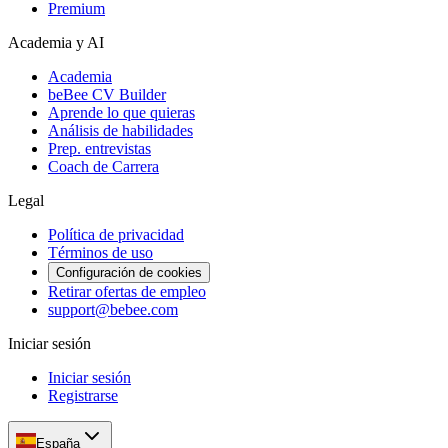
Premium
Academia y AI
Academia
beBee CV Builder
Aprende lo que quieras
Análisis de habilidades
Prep. entrevistas
Coach de Carrera
Legal
Política de privacidad
Términos de uso
Configuración de cookies
Retirar ofertas de empleo
support@bebee.com
Iniciar sesión
Iniciar sesión
Registrarse
España