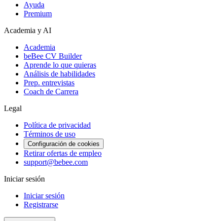
Ayuda
Premium
Academia y AI
Academia
beBee CV Builder
Aprende lo que quieras
Análisis de habilidades
Prep. entrevistas
Coach de Carrera
Legal
Política de privacidad
Términos de uso
Configuración de cookies
Retirar ofertas de empleo
support@bebee.com
Iniciar sesión
Iniciar sesión
Registrarse