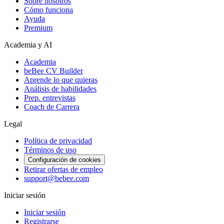
Sobre nosotros
Cómo funciona
Ayuda
Premium
Academia y AI
Academia
beBee CV Builder
Aprende lo que quieras
Análisis de habilidades
Prep. entrevistas
Coach de Carrera
Legal
Política de privacidad
Términos de uso
Configuración de cookies
Retirar ofertas de empleo
support@bebee.com
Iniciar sesión
Iniciar sesión
Registrarse