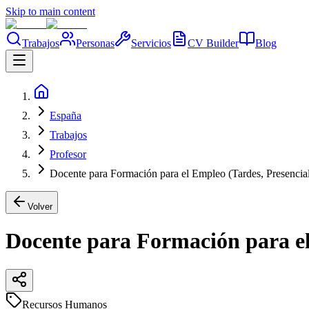
Skip to main content
Trabajos
Personas
Servicios
CV Builder
Blog
España
Trabajos
Profesor
Docente para Formación para el Empleo (Tardes, Presencia
Volver
Docente para Formación para el
Recursos Humanos