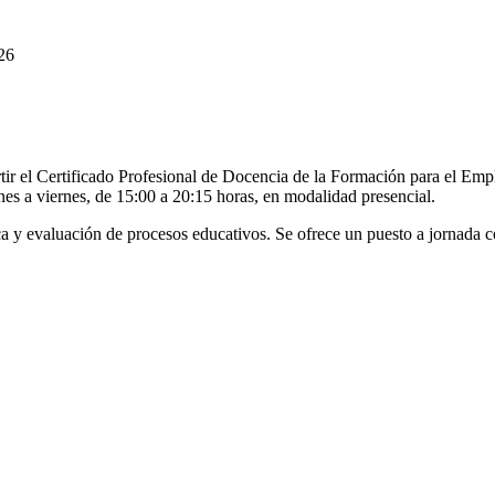
26
r el Certificado Profesional de Docencia de la Formación para el Empl
nes a viernes, de 15:00 a 20:15 horas, en modalidad presencial.
a y evaluación de procesos educativos. Se ofrece un puesto a jornada 