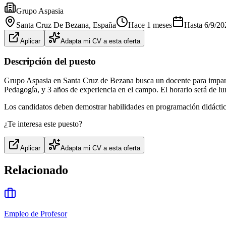
Grupo Aspasia
Santa Cruz De Bezana
, España
Hace 1 meses
Hasta
6/9/20
Aplicar
Adapta mi CV a esta oferta
Descripción del puesto
Grupo Aspasia en Santa Cruz de Bezana busca un docente para imparti
Pedagogía, y 3 años de experiencia en el campo. El horario será de lu
Los candidatos deben demostrar habilidades en programación didáctic
¿Te interesa este puesto?
Aplicar
Adapta mi CV a esta oferta
Relacionado
Empleo de Profesor