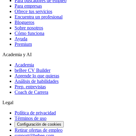
Para buscadores de empleo
Para empresas
Ofrece tus servicios
Encuentra un profesional
Blogueros
Sobre nosotros
Cómo funciona
Ayuda
Premium
Academia y AI
Academia
beBee CV Builder
Aprende lo que quieras
Análisis de habilidades
Prep. entrevistas
Coach de Carrera
Legal
Política de privacidad
Términos de uso
Configuración de cookies
Retirar ofertas de empleo
support@bebee.com