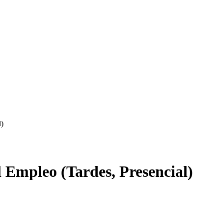
l)
 Empleo (Tardes, Presencial)