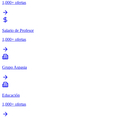
1,000+
ofertas
Salario de Profesor
1,000+
ofertas
Grupo Aspasia
Educación
1,000+
ofertas