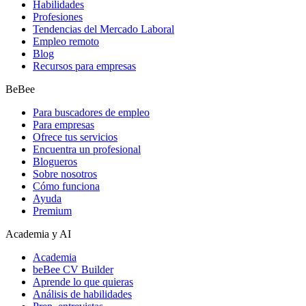
Habilidades
Profesiones
Tendencias del Mercado Laboral
Empleo remoto
Blog
Recursos para empresas
BeBee
Para buscadores de empleo
Para empresas
Ofrece tus servicios
Encuentra un profesional
Blogueros
Sobre nosotros
Cómo funciona
Ayuda
Premium
Academia y AI
Academia
beBee CV Builder
Aprende lo que quieras
Análisis de habilidades