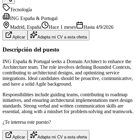
Tecnología
ING España & Portugal
Madrid
, España
Hace 1 meses
Hasta
4/9/2026
Aplicar
Adapta mi CV a esta oferta
Descripción del puesto
ING España & Portugal seeks a Domain Architect to enhance the
Architecture team. The role involves defining Bounded Contexts,
contributing to architectural designs, and optimizing service
integrations. Ideal candidates should be proactive, communicative,
and have a solid Agile background.
Responsibilities include guiding teams, contributing to roadmap
initiatives, and ensuring architectural implementations meet design
standards. Strong verbal and written communication skills are
essential, along with a mindset for problem-solving and teamwork.
¿Te interesa este puesto?
Aplicar
Adapta mi CV a esta oferta