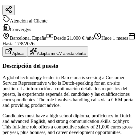
Atención al Cliente
Convergys
Barcelona
, España
Desde 21.000 € /año
Hace 1 meses
Hasta
17/8/2026
Aplicar
Adapta mi CV a esta oferta
Descripción del puesto
A global technology leader in Barcelona is seeking a Customer
Service Representative who is Dutch-speaking for an on-site
position. La información a continuación detalla los requisitos del
puesto, la experiencia esperada del candidato y las cualificaciones
correspondientes. The role involves handling calls via a CRM portal
and providing product advice.
Candidates must have a high school diploma, proficiency in Dutch
and advanced English, and strong communication skills. xqbhyrx
This full-time role offers a competitive salary of 21,000 euros gross
per year, plus bonuses, and career development opportunities.