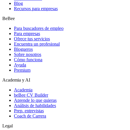
Blog
Recursos para empresas
BeBee
Para buscadores de empleo
Para empresas
Ofrece tus servicios
Encuentra un profesional
Blogueros
Sobre nosotros
Cómo funciona
Ayuda
Premium
Academia y AI
Academia
beBee CV Builder
Aprende lo que quieras
Análisis de habilidades
Prep. entrevistas
Coach de Carrera
Legal