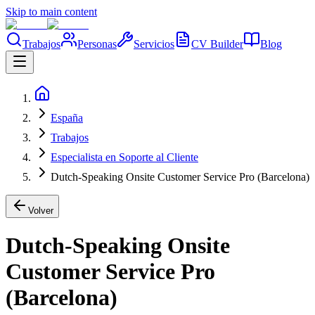
Skip to main content
Trabajos
Personas
Servicios
CV Builder
Blog
España
Trabajos
Especialista en Soporte al Cliente
Dutch-Speaking Onsite Customer Service Pro (Barcelona)
Volver
Dutch-Speaking Onsite
Customer Service Pro
(Barcelona)