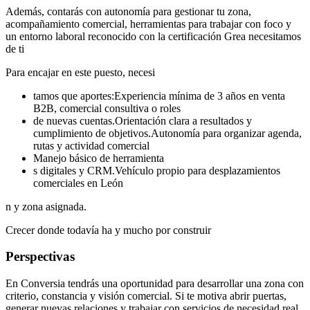
Además, contarás con autonomía para gestionar tu zona,
acompañamiento comercial, herramientas para trabajar con foco y
un entorno laboral reconocido con la certificación Grea necesitamos
de ti
Para encajar en este puesto, necesi
tamos que aportes:Experiencia mínima de 3 años en venta
B2B, comercial consultiva o roles
de nuevas cuentas.Orientación clara a resultados y
cumplimiento de objetivos.Autonomía para organizar agenda,
rutas y actividad comercial
Manejo básico de herramienta
s digitales y CRM.Vehículo propio para desplazamientos
comerciales en León
n y zona asignada.
Crecer donde todavía ha y mucho por construir
Perspectivas
En Conversia tendrás una oportunidad para desarrollar una zona con
criterio, constancia y visión comercial. Si te motiva abrir puertas,
generar nuevas relaciones y trabajar con servicios de necesidad real