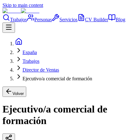
Skip to main content
Trabajos
Personas
Servicios
CV Builder
Blog
España
Trabajos
Director de Ventas
Ejecutivo/a comercial de formación
Volver
Ejecutivo/a comercial de
formación