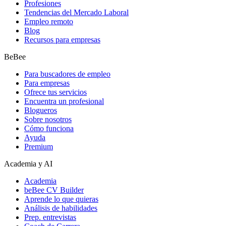
Profesiones
Tendencias del Mercado Laboral
Empleo remoto
Blog
Recursos para empresas
BeBee
Para buscadores de empleo
Para empresas
Ofrece tus servicios
Encuentra un profesional
Blogueros
Sobre nosotros
Cómo funciona
Ayuda
Premium
Academia y AI
Academia
beBee CV Builder
Aprende lo que quieras
Análisis de habilidades
Prep. entrevistas