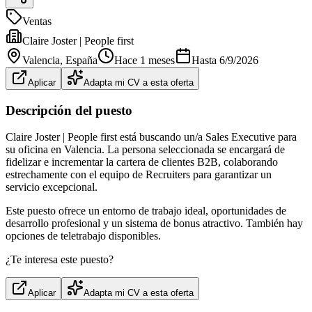
Ventas
Claire Joster | People first
Valencia
, España
Hace 1 meses
Hasta
6/9/2026
Aplicar
Adapta mi CV a esta oferta
Descripción del puesto
Claire Joster | People first está buscando un/a Sales Executive para
su oficina en Valencia. La persona seleccionada se encargará de
fidelizar e incrementar la cartera de clientes B2B, colaborando
estrechamente con el equipo de Recruiters para garantizar un
servicio excepcional.
Este puesto ofrece un entorno de trabajo ideal, oportunidades de
desarrollo profesional y un sistema de bonus atractivo. También hay
opciones de teletrabajo disponibles.
¿Te interesa este puesto?
Aplicar
Adapta mi CV a esta oferta