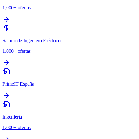
1,000+
ofertas
Salario de Ingeniero Eléctrico
1,000+
ofertas
PrimeIT España
Ingeniería
1,000+
ofertas