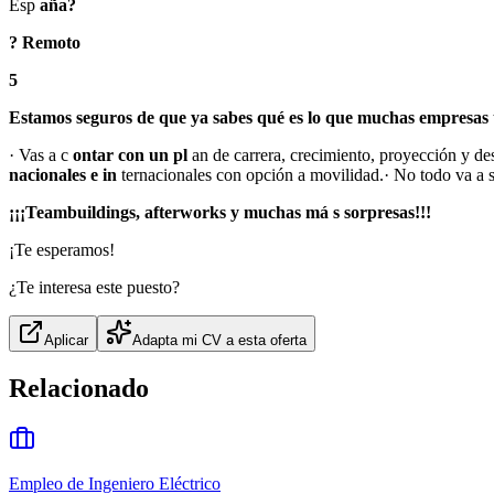
Esp
aña?
? Remoto
5
Estamos seguros de que ya sabes qué es lo que muchas empresas 
· Vas a c
ontar con un pl
an de carrera, crecimiento, proyección y de
nacionales e in
ternacionales con opción a movilidad.· No todo va a se
¡¡¡Teambuildings, afterworks y muchas má
s sorpresas!!!
¡Te esperamos!
¿Te interesa este puesto?
Aplicar
Adapta mi CV a esta oferta
Relacionado
Empleo de Ingeniero Eléctrico