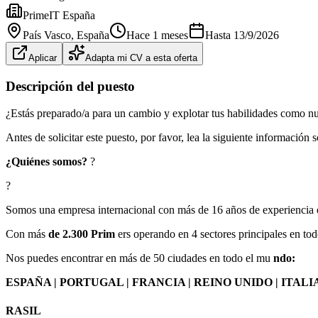
PrimeIT España
País Vasco
, España
Hace 1 meses
Hasta
13/9/2026
Aplicar
Adapta mi CV a esta oferta
Descripción del puesto
¿Estás preparado/a para un cambio y explotar tus habilidades como
Antes de solicitar este puesto, por favor, lea la siguiente información
¿Quiénes somos?
?
?
Somos una empresa internacional con más de 16 años de experiencia en
Con más
de 2.300 Prim
ers operando en 4 sectores principales en to
Nos puedes encontrar en más de 50 ciudades en todo el mu
ndo:
ESPAÑA | PORTUGAL | FRANCIA | REINO UNIDO | ITALIA 
RASIL