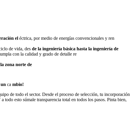
eración el
éctrica, por medio de energías convencionales y ren
ciclo de vida, des
de la ingeniería básica hasta la ingeniería de
umpla con la calidad y grado de detalle re
la zona norte de
a un
ca
mbio!
po de todo el sector. Desde el proceso de selección, tu incorporación 
odo esto súmale transparencia total en todos los pasos. Pinta bien,