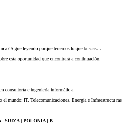
 nunca? Sigue leyendo porque tenemos lo que buscas…
 sobre esta oportunidad que encontrará a continuación.
 consultoría e ingeniería informátic a.
do el mundo: IT, Telecomunicaciones, Energía e Infraestructu ras
| SUIZA | POLONIA | B