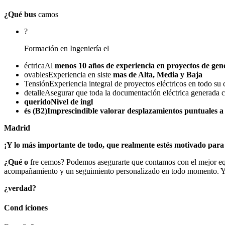
¿Qué bus
camos
?
Formación en Ingeniería el
éctricaAl
menos 10 años de experiencia en proyectos de gen
ovablesExperiencia en siste
mas de Alta, Media y Baja
TensiónExperiencia integral de proyectos eléctricos en todo su 
detalleAsegurar que toda la documentación eléctrica generada c
queridoNivel de ingl
és (B2)Imprescindible valorar desplazamientos puntuales a 
Madrid
¡Y lo más importante de todo, que realmente estés motivado par
¿Qué o
fre cemos? Podemos asegurarte que contamos con el mejor equi
acompañamiento y un seguimiento personalizado en todo momento. Y a t
¿verdad?
Cond
iciones