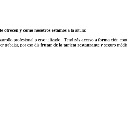
te ofrecen y como nosotros estamos
a la altura:
sarrollo profesional p ersonalizado.· Tend
rás acceso a forma
ción cont
r trabajar, por eso dis
frutar de la tarjeta restaurante y
seguro médi