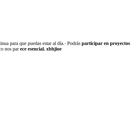
inua para que puedas estar al día.· Podrás
participar en proyectos
co nos par
ece esencial. xbhjioe