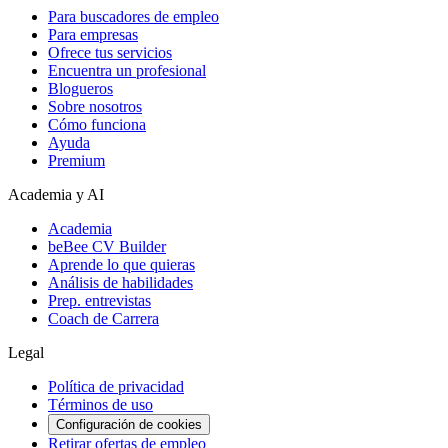
Para buscadores de empleo
Para empresas
Ofrece tus servicios
Encuentra un profesional
Blogueros
Sobre nosotros
Cómo funciona
Ayuda
Premium
Academia y AI
Academia
beBee CV Builder
Aprende lo que quieras
Análisis de habilidades
Prep. entrevistas
Coach de Carrera
Legal
Política de privacidad
Términos de uso
Configuración de cookies
Retirar ofertas de empleo