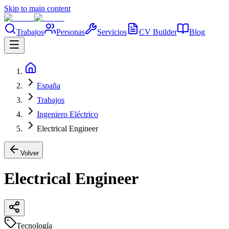
Skip to main content
Trabajos
Personas
Servicios
CV Builder
Blog
España
Trabajos
Ingeniero Eléctrico
Electrical Engineer
Volver
Electrical Engineer
Tecnología