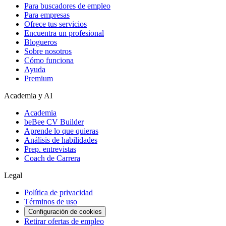
Para buscadores de empleo
Para empresas
Ofrece tus servicios
Encuentra un profesional
Blogueros
Sobre nosotros
Cómo funciona
Ayuda
Premium
Academia y AI
Academia
beBee CV Builder
Aprende lo que quieras
Análisis de habilidades
Prep. entrevistas
Coach de Carrera
Legal
Política de privacidad
Términos de uso
Configuración de cookies
Retirar ofertas de empleo