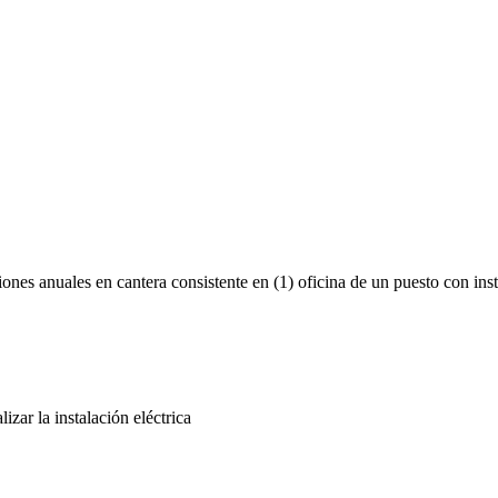
iones anuales en cantera consistente en (1) oficina de un puesto con in
izar la instalación eléctrica