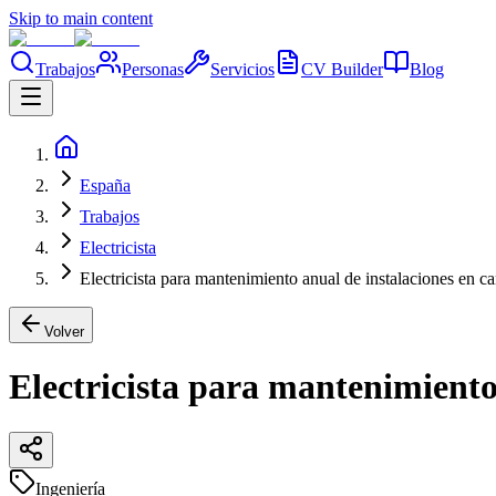
Skip to main content
Trabajos
Personas
Servicios
CV Builder
Blog
España
Trabajos
Electricista
Electricista para mantenimiento anual de instalaciones en ca
Volver
Electricista para mantenimiento
Ingeniería