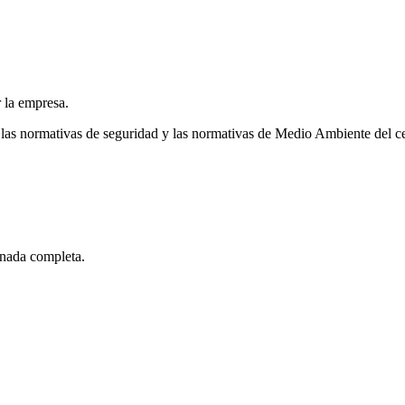
r la empresa.
las normativas de seguridad y las normativas de Medio Ambiente del ce
rnada completa.