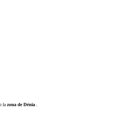
n la
zona de Dénia
.