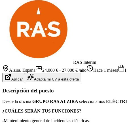
RAS Interim
Alzira
, España
24.000 € - 27.000 € /año
Hace 1 meses
H
Aplicar
Adapta mi CV a esta oferta
Descripción del puesto
Desde la oficina
GRUPO RAS ALZIRA
seleccionamos
ELÉCTR
¿CUÁLES SERÁN TUS FUNCIONES?
-Mantenimiento general de incidencias eléctricas.