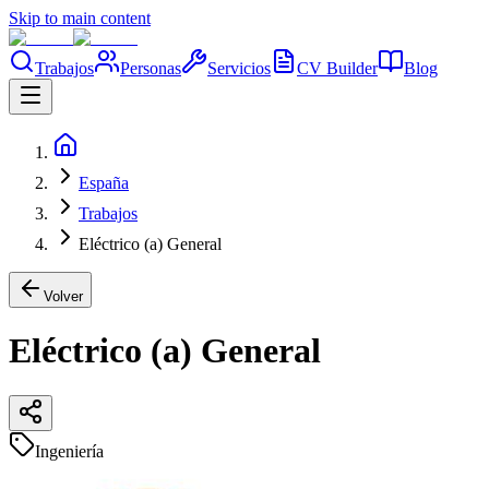
Skip to main content
Trabajos
Personas
Servicios
CV Builder
Blog
España
Trabajos
Eléctrico (a) General
Volver
Eléctrico (a) General
Ingeniería