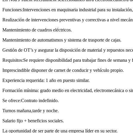
Funciones:Intervenciones en maquinaria industrial para su instalación,
Realización de intervenciones preventivas y correctivas a nivel mecáni
Mantenimiento de cuadros eléctricos.
Mantenimiento de automatismos y sistema de trasporte de cajas.
Gestión de OT’s y asegurar la disposición de material y repuestos nece
Requisitos:Se requiere disponibilidad para trabajar fines de semana y f
Imprescindible disponer de carnet de conducir y vehículo propio.
Experiencia requerida: 1 año en puesto similar.
Formación mínima: grado medio en electricidad, electromecánica o sim
Se ofrece:Contrato indefinido.
Turnos mañana,tarde y noche.
Salario fijo + beneficios sociales.
La oportunidad de ser parte de una empresa líder en su sector.