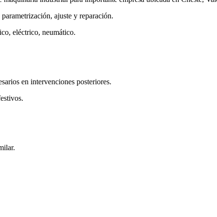
 parametrización, ajuste y reparación.
co, eléctrico, neumático.
sarios en intervenciones posteriores.
estivos.
ilar.