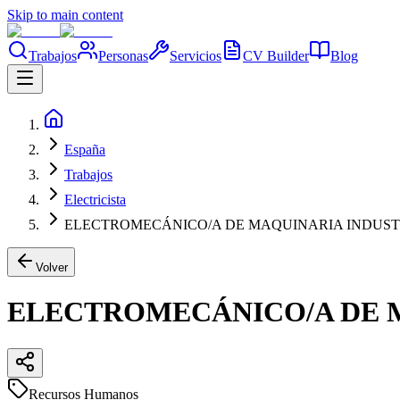
Skip to main content
Trabajos
Personas
Servicios
CV Builder
Blog
España
Trabajos
Electricista
ELECTROMECÁNICO/A DE MAQUINARIA INDUST
Volver
ELECTROMECÁNICO/A DE 
Recursos Humanos