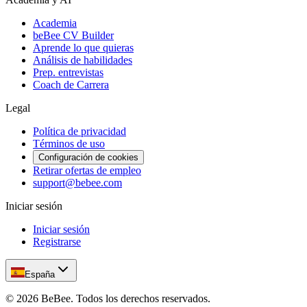
Academia
beBee CV Builder
Aprende lo que quieras
Análisis de habilidades
Prep. entrevistas
Coach de Carrera
Legal
Política de privacidad
Términos de uso
Configuración de cookies
Retirar ofertas de empleo
support@bebee.com
Iniciar sesión
Iniciar sesión
Registrarse
España
©
2026
BeBee.
Todos los derechos reservados.