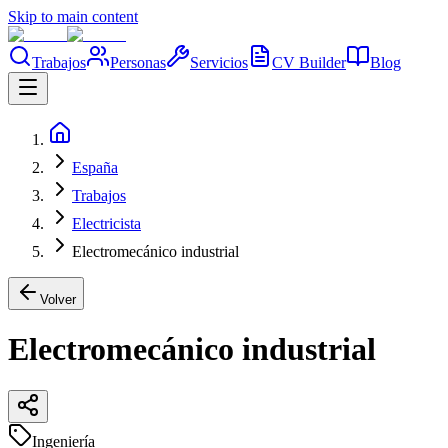
Skip to main content
Trabajos
Personas
Servicios
CV Builder
Blog
España
Trabajos
Electricista
Electromecánico industrial
Volver
Electromecánico industrial
Ingeniería