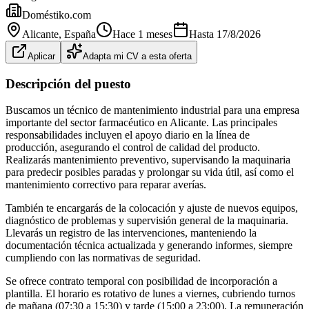
Doméstiko.com
Alicante
, España
Hace 1 meses
Hasta
17/8/2026
Aplicar
Adapta mi CV a esta oferta
Descripción del puesto
Buscamos un técnico de mantenimiento industrial para una empresa
importante del sector farmacéutico en Alicante. Las principales
responsabilidades incluyen el apoyo diario en la línea de
producción, asegurando el control de calidad del producto.
Realizarás mantenimiento preventivo, supervisando la maquinaria
para predecir posibles paradas y prolongar su vida útil, así como el
mantenimiento correctivo para reparar averías.
También te encargarás de la colocación y ajuste de nuevos equipos,
diagnóstico de problemas y supervisión general de la maquinaria.
Llevarás un registro de las intervenciones, manteniendo la
documentación técnica actualizada y generando informes, siempre
cumpliendo con las normativas de seguridad.
Se ofrece contrato temporal con posibilidad de incorporación a
plantilla. El horario es rotativo de lunes a viernes, cubriendo turnos
de mañana (07:30 a 15:30) y tarde (15:00 a 23:00). La remuneración