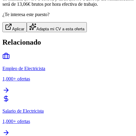
será de 13,06€ brutos por hora efectiva de trabajo.
¿Te interesa este puesto?
Aplicar
Adapta mi CV a esta oferta
Relacionado
Empleo de Electricista
1,000+
ofertas
Salario de Electricista
1,000+
ofertas