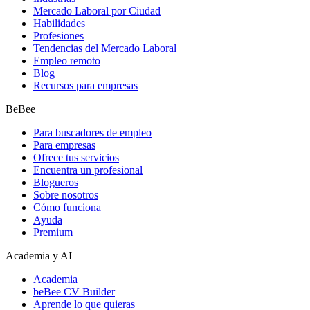
Mercado Laboral por Ciudad
Habilidades
Profesiones
Tendencias del Mercado Laboral
Empleo remoto
Blog
Recursos para empresas
BeBee
Para buscadores de empleo
Para empresas
Ofrece tus servicios
Encuentra un profesional
Blogueros
Sobre nosotros
Cómo funciona
Ayuda
Premium
Academia y AI
Academia
beBee CV Builder
Aprende lo que quieras