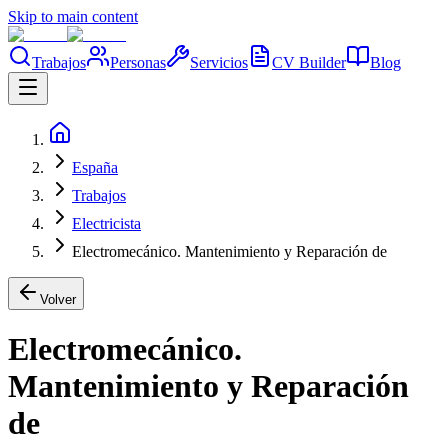
Skip to main content
Trabajos
Personas
Servicios
CV Builder
Blog
España
Trabajos
Electricista
Electromecánico. Mantenimiento y Reparación de
Volver
Electromecánico.
Mantenimiento y Reparación
de