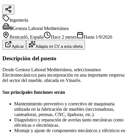
Ingeniería
🌐Gestora Laboral Mediterránea
Benicarló
, España
Hace 2 meses
Hasta
1/9/2026
Aplicar
Adapta mi CV a esta oferta
Descripción del puesto
Desde Gestora Laboral Mediterránea, seleccionamos
Electromecánico/a para incorporación en una importante empresa
del sector del mueble, ubicada en Vinaròs.
Sus principales funciones serán
Mantenimiento preventivo y correctivo de maquinaria
utilizada en la fabricación de muebles (seccionadoras,
canteadoras, prensas, CNC, lijadoras, etc.).
Diagnóstico y reparación de averías tanto mecánicas como
eléctricas o electrónicas.
Montaje y ajuste de componentes mecánicos y eléctricos en