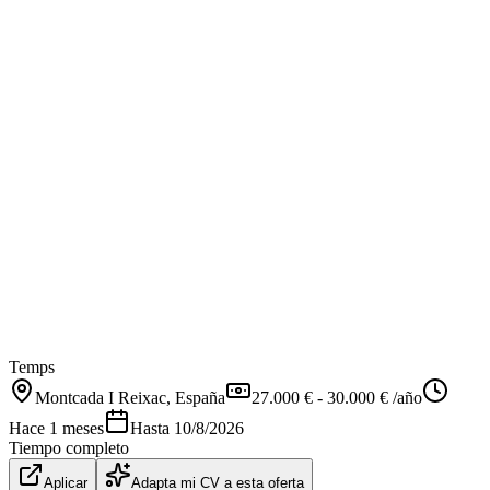
Temps
Montcada I Reixac
, España
27.000 € - 30.000 € /año
Hace 1 meses
Hasta
10/8/2026
Tiempo completo
Aplicar
Adapta mi CV a esta oferta