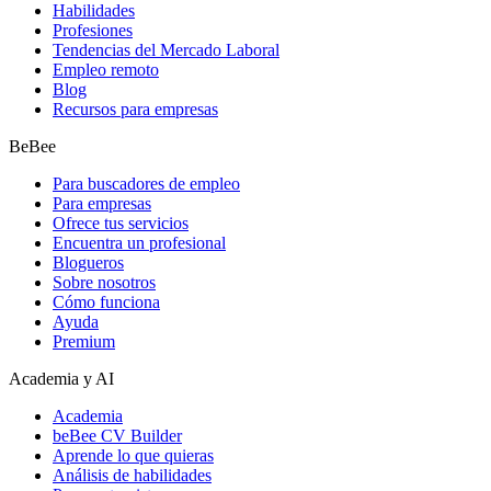
Habilidades
Profesiones
Tendencias del Mercado Laboral
Empleo remoto
Blog
Recursos para empresas
BeBee
Para buscadores de empleo
Para empresas
Ofrece tus servicios
Encuentra un profesional
Blogueros
Sobre nosotros
Cómo funciona
Ayuda
Premium
Academia y AI
Academia
beBee CV Builder
Aprende lo que quieras
Análisis de habilidades