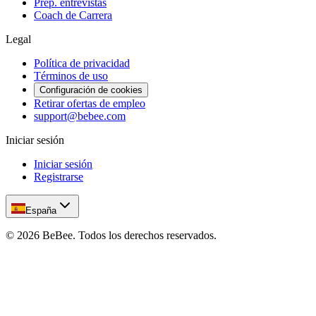
Prep. entrevistas
Coach de Carrera
Legal
Política de privacidad
Términos de uso
Configuración de cookies
Retirar ofertas de empleo
support@bebee.com
Iniciar sesión
Iniciar sesión
Registrarse
España
©
2026
BeBee.
Todos los derechos reservados.