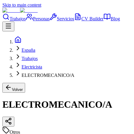
Skip to main content
Trabajos
Personas
Servicios
CV Builder
Blog
España
Trabajos
Electricista
ELECTROMECANICO/A
Volver
ELECTROMECANICO/A
Otros