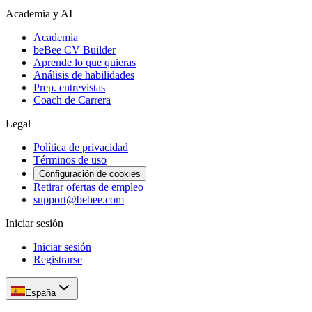
Academia y AI
Academia
beBee CV Builder
Aprende lo que quieras
Análisis de habilidades
Prep. entrevistas
Coach de Carrera
Legal
Política de privacidad
Términos de uso
Configuración de cookies
Retirar ofertas de empleo
support@bebee.com
Iniciar sesión
Iniciar sesión
Registrarse
España