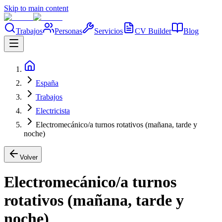
Skip to main content
Trabajos
Personas
Servicios
CV Builder
Blog
España
Trabajos
Electricista
Electromecánico/a turnos rotativos (mañana, tarde y
noche)
Volver
Electromecánico/a turnos
rotativos (mañana, tarde y
noche)