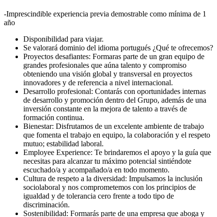
-Imprescindible experiencia previa demostrable como mínima de 1
año
Disponibilidad para viajar.
Se valorará dominio del idioma portugués ¿Qué te ofrecemos?
Proyectos desafiantes: Formaras parte de un gran equipo de
grandes profesionales que aúna talento y compromiso
obteniendo una visión global y transversal en proyectos
innovadores y de referencia a nivel internacional.
Desarrollo profesional: Contarás con oportunidades internas
de desarrollo y promoción dentro del Grupo, además de una
inversión constante en la mejora de talento a través de
formación continua.
Bienestar: Disfrutamos de un excelente ambiente de trabajo
que fomenta el trabajo en equipo, la colaboración y el respeto
mutuo; estabilidad laboral.
Employee Experience: Te brindaremos el apoyo y la guía que
necesitas para alcanzar tu máximo potencial sintiéndote
escuchado/a y acompañado/a en todo momento.
Cultura de respeto a la diversidad: Impulsamos la inclusión
sociolaboral y nos comprometemos con los principios de
igualdad y de tolerancia cero frente a todo tipo de
discriminación.
Sostenibilidad: Formarás parte de una empresa que aboga y