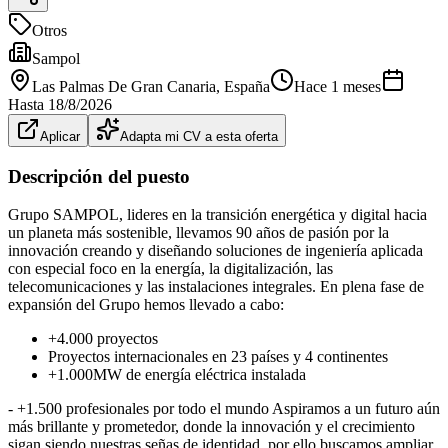
Otros
Sampol
Las Palmas De Gran Canaria
, España
Hace 1 meses
Hasta
18/8/2026
Aplicar
Adapta mi CV a esta oferta
Descripción del puesto
Grupo SAMPOL, lideres en la transición energética y digital hacia
un planeta más sostenible, llevamos 90 años de pasión por la
innovación creando y diseñando soluciones de ingeniería aplicada
con especial foco en la energía, la digitalización, las
telecomunicaciones y las instalaciones integrales. En plena fase de
expansión del Grupo hemos llevado a cabo:
+4.000 proyectos
Proyectos internacionales en 23 países y 4 continentes
+1.000MW de energía eléctrica instalada
- +1.500 profesionales por todo el mundo Aspiramos a un futuro aún
más brillante y prometedor, donde la innovación y el crecimiento
sigan siendo nuestras señas de identidad, por ello buscamos ampliar