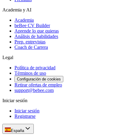
Academia y AI
Academia
beBee CV Builder
Aprende lo que quieras
Análisis de habilidades
Prep. entrevistas
Coach de Carrera
Legal
Política de privacidad
Términos de uso
Configuración de cookies
Retirar ofertas de empleo
support@bebee.com
Iniciar sesión
Iniciar sesión
Registrarse
España