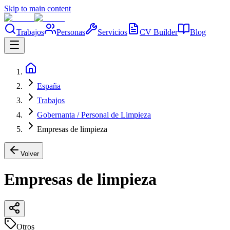
Skip to main content
Trabajos
Personas
Servicios
CV Builder
Blog
España
Trabajos
Gobernanta / Personal de Limpieza
Empresas de limpieza
Volver
Empresas de limpieza
Otros