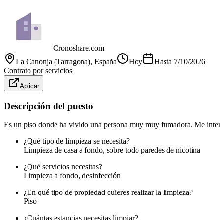
Cronoshare.com
La Canonja (Tarragona)
, España
Hoy
Hasta
7/10/2026
Contrato por servicios
Aplicar
Descripción del puesto
Es un piso donde ha vivido una persona muy muy fumadora. Me interes
¿Qué tipo de limpieza se necesita?
Limpieza de casa a fondo, sobre todo paredes de nicotina
¿Qué servicios necesitas?
Limpieza a fondo, desinfección
¿En qué tipo de propiedad quieres realizar la limpieza?
Piso
¿Cuántas estancias necesitas limpiar?