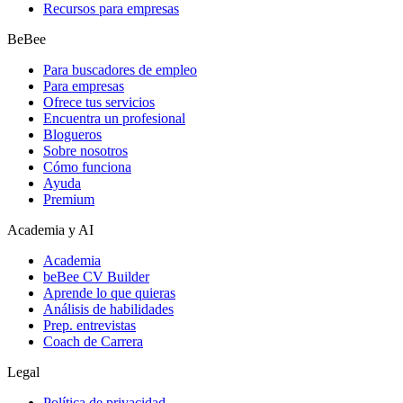
Recursos para empresas
BeBee
Para buscadores de empleo
Para empresas
Ofrece tus servicios
Encuentra un profesional
Blogueros
Sobre nosotros
Cómo funciona
Ayuda
Premium
Academia y AI
Academia
beBee CV Builder
Aprende lo que quieras
Análisis de habilidades
Prep. entrevistas
Coach de Carrera
Legal
Política de privacidad