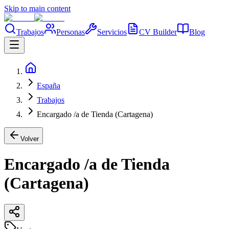
Skip to main content
Trabajos
Personas
Servicios
CV Builder
Blog
España
Trabajos
Encargado /a de Tienda (Cartagena)
Volver
Encargado /a de Tienda
(Cartagena)