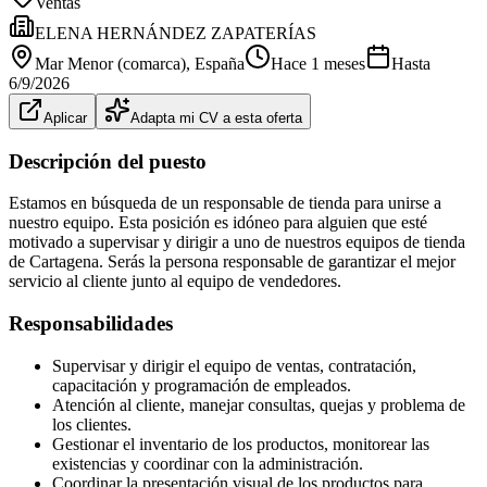
Ventas
ELENA HERNÁNDEZ ZAPATERÍAS
Mar Menor (comarca)
, España
Hace 1 meses
Hasta
6/9/2026
Aplicar
Adapta mi CV a esta oferta
Descripción del puesto
Estamos en búsqueda de un responsable de tienda para unirse a
nuestro equipo. Esta posición es idóneo para alguien que esté
motivado a supervisar y dirigir a uno de nuestros equipos de tienda
de Cartagena. Serás la persona responsable de garantizar el mejor
servicio al cliente junto al equipo de vendedores.
Responsabilidades
Supervisar y dirigir el equipo de ventas, contratación,
capacitación y programación de empleados.
Atención al cliente, manejar consultas, quejas y problema de
los clientes.
Gestionar el inventario de los productos, monitorear las
existencias y coordinar con la administración.
Coordinar la presentación visual de los productos para