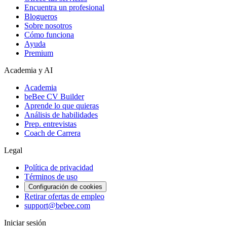
Encuentra un profesional
Blogueros
Sobre nosotros
Cómo funciona
Ayuda
Premium
Academia y AI
Academia
beBee CV Builder
Aprende lo que quieras
Análisis de habilidades
Prep. entrevistas
Coach de Carrera
Legal
Política de privacidad
Términos de uso
Configuración de cookies
Retirar ofertas de empleo
support@bebee.com
Iniciar sesión