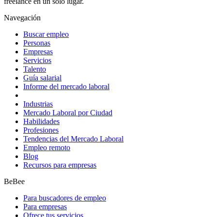
freelance en un solo lugar.
Navegación
Buscar empleo
Personas
Empresas
Servicios
Talento
Guía salarial
Informe del mercado laboral
Industrias
Mercado Laboral por Ciudad
Habilidades
Profesiones
Tendencias del Mercado Laboral
Empleo remoto
Blog
Recursos para empresas
BeBee
Para buscadores de empleo
Para empresas
Ofrece tus servicios