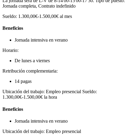
La jornada será de L-V de 8-14'00-15'00-17'30. Tipo de puesto:
Jornada completa, Contrato indefinido
Sueldo: 1.300,00€-1.500,00€ al mes
Beneficios
Jornada intensiva en verano
Horario:
De lunes a viernes
Retribución complementaria:
14 pagas
Ubicación del trabajo: Empleo presencial Sueldo:
1.300,00€-1.500,00€ la hora
Beneficios
Jornada intensiva en verano
Ubicación del trabajo: Empleo presencial