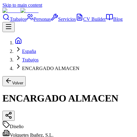
Skip to main content
Trabajos
Personas
Servicios
CV Builder
Blog
España
Trabajos
ENCARGADO ALMACEN
Volver
ENCARGADO ALMACEN
Diseño
Volquetes Ibañez, S.L.