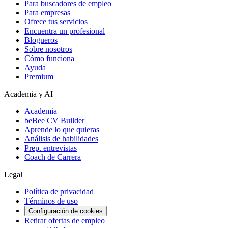
Para buscadores de empleo
Para empresas
Ofrece tus servicios
Encuentra un profesional
Blogueros
Sobre nosotros
Cómo funciona
Ayuda
Premium
Academia y AI
Academia
beBee CV Builder
Aprende lo que quieras
Análisis de habilidades
Prep. entrevistas
Coach de Carrera
Legal
Política de privacidad
Términos de uso
Configuración de cookies
Retirar ofertas de empleo