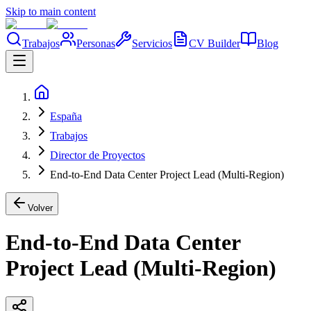
Skip to main content
Trabajos
Personas
Servicios
CV Builder
Blog
España
Trabajos
Director de Proyectos
End-to-End Data Center Project Lead (Multi-Region)
Volver
End-to-End Data Center
Project Lead (Multi-Region)