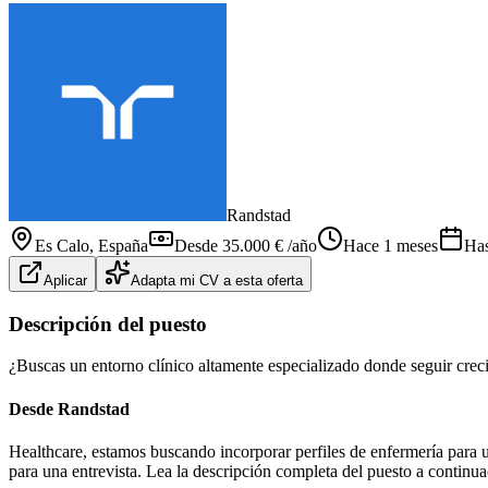
Randstad
Es Calo
, España
Desde 35.000 € /año
Hace 1 meses
Has
Aplicar
Adapta mi CV a esta oferta
Descripción del puesto
¿Buscas un entorno clínico altamente especializado donde seguir cre
Desde Randstad
Healthcare, estamos buscando incorporar perfiles de enfermería para 
para una entrevista. Lea la descripción completa del puesto a continua