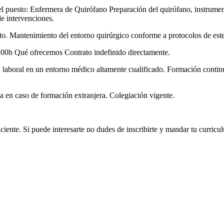
 puesto: Enfermera de Quirófano Preparación del quirófano, instrumental
de intervenciones.
o. Mantenimiento del entorno quirúrgico conforme a protocolos de este
4,00h Qué ofrecemos Contrato indefinido directamente.
ad laboral en un entorno médico altamente cualificado. Formación contin
 en caso de formación extranjera. Colegiación vigente.
ciente. Si puede interesarte no dudes de inscribirte y mandar tu curri