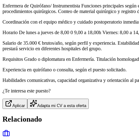
Enfermera de Quirófano/ Instrumentista Funciones principales según el
procedimientos quirúrgicos. Conteo de material quirúrgico y registro 
Coordinación con el equipo médico y cuidado postoperatorio inmediat
Horario De lunes a jueves de 8,00 0 9,00 a 18,00h Viernes: 8,00 a 1
Salario de 35.000 € brutos/año, según perfil y experiencia. Estabilid
prestará servicio en diferentes hospitales del grupo.
Requisitos Grado o diplomatura en Enfermería. Titulación homologada
Experiencia en quirófano o consulta, según el puesto solicitado.
Habilidades comunicativas, capacidad organizativa y orientación al pa
¿Te interesa este puesto?
Aplicar
Adapta mi CV a esta oferta
Relacionado