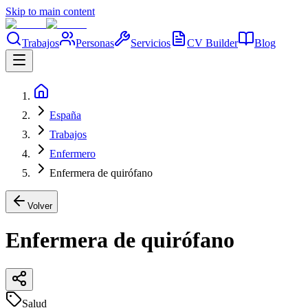
Skip to main content
Trabajos
Personas
Servicios
CV Builder
Blog
España
Trabajos
Enfermero
Enfermera de quirófano
Volver
Enfermera de quirófano
Salud