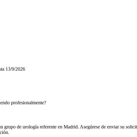
ta
13/9/2026
ciendo profesionalmente?
un grupo de urología referente en Madrid. Asegúrese de enviar su solic
ción.