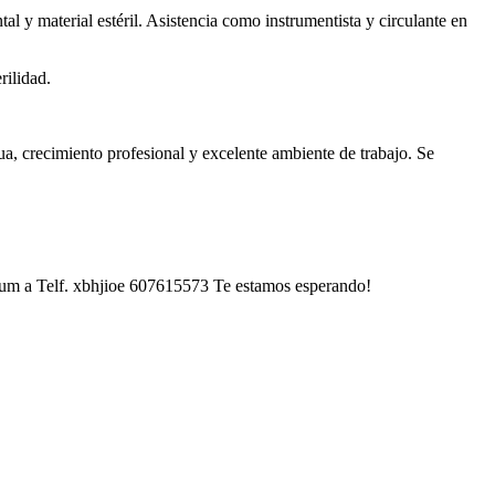
 y material estéril. Asistencia como instrumentista y circulante en
rilidad.
ua, crecimiento profesional y excelente ambiente de trabajo. Se
culum a Telf. xbhjioe 607615573 Te estamos esperando!