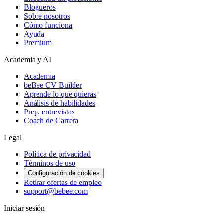
Blogueros
Sobre nosotros
Cómo funciona
Ayuda
Premium
Academia y AI
Academia
beBee CV Builder
Aprende lo que quieras
Análisis de habilidades
Prep. entrevistas
Coach de Carrera
Legal
Política de privacidad
Términos de uso
Configuración de cookies
Retirar ofertas de empleo
support@bebee.com
Iniciar sesión