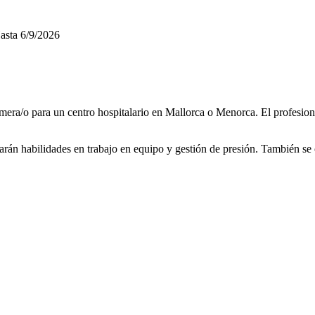
asta
6/9/2026
a/o para un centro hospitalario en Mallorca o Menorca. El profesional
rarán habilidades en trabajo en equipo y gestión de presión. También s