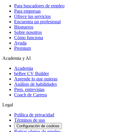
Para buscadores de empleo
Para empresas
Ofrece tus servicios
Encuentra un profesional
Blogueros
Sobre nosotros
Cómo funciona
Ayuda
Premium
Academia y AI
Academia
beBee CV Builder
Aprende lo que quieras
Análisis de habilidades
Prep. entrevistas
Coach de Carrera
Legal
Política de privacidad
Términos de uso
Configuración de cookies
Retirar ofertas de empleo