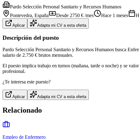
Pardo Selección Personal Sanitario y Recursos Humanos
Pontevedra
, España
Desde 2750 € /mes
Hace 1 meses
H
Aplicar
Adapta mi CV a esta oferta
Descripción del puesto
Pardo Selección Personal Sanitario y Recursos Humanos busca Enfermer
salario de 2.750 € brutos mensuales.
El puesto implica trabajo en turnos (mañana, tarde o noche) y se valo
profesional.
¿Te interesa este puesto?
Aplicar
Adapta mi CV a esta oferta
Relacionado
Empleo de Enfermero