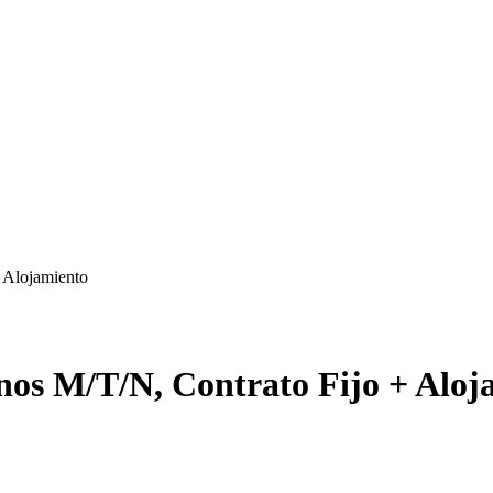
 Alojamiento
nos M/T/N, Contrato Fijo + Aloj