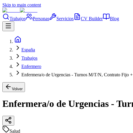
Skip to main content
Trabajos
Personas
Servicios
CV Builder
Blog
España
Trabajos
Enfermero
Enfermera/o de Urgencias - Turnos M/T/N, Contrato Fijo +
Volver
Enfermera/o de Urgencias - Tur
Salud