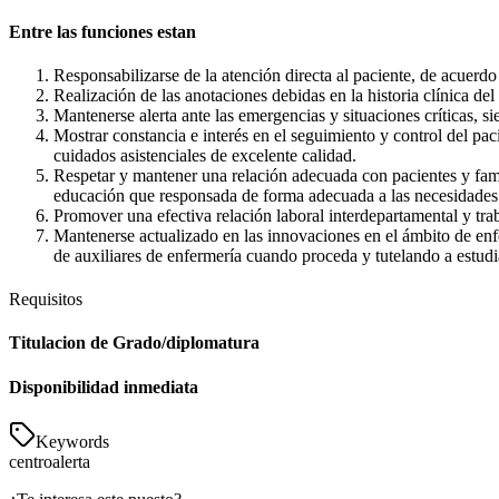
Entre las funciones estan
Responsabilizarse de la atención directa al paciente, de acuerdo
Realización de las anotaciones debidas en la historia clínica del
Mantenerse alerta ante las emergencias y situaciones críticas, s
Mostrar constancia e interés en el seguimiento y control del pa
cuidados asistenciales de excelente calidad.
Respetar y mantener una relación adecuada con pacientes y fam
educación que responsada de forma adecuada a las necesidades
Promover una efectiva relación laboral interdepartamental y tr
Mantenerse actualizado en las innovaciones en el ámbito de enf
de auxiliares de enfermería cuando proceda y tutelando a estud
Requisitos
Titulacion de Grado/diplomatura
Disponibilidad inmediata
Keywords
centro
alerta