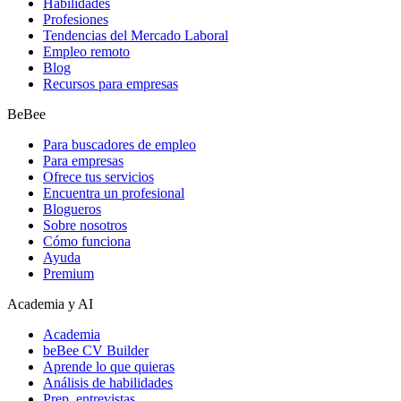
Habilidades
Profesiones
Tendencias del Mercado Laboral
Empleo remoto
Blog
Recursos para empresas
BeBee
Para buscadores de empleo
Para empresas
Ofrece tus servicios
Encuentra un profesional
Blogueros
Sobre nosotros
Cómo funciona
Ayuda
Premium
Academia y AI
Academia
beBee CV Builder
Aprende lo que quieras
Análisis de habilidades
Prep. entrevistas