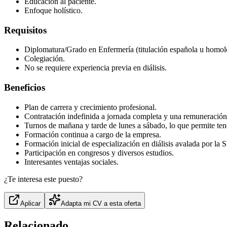
Educación al paciente.
Enfoque holístico.
Requisitos
Diplomatura/Grado en Enfermería (titulación española u homol
Colegiación.
No se requiere experiencia previa en diálisis.
Beneficios
Plan de carrera y crecimiento profesional.
Contratación indefinida a jornada completa y una remuneració
Turnos de mañana y tarde de lunes a sábado, lo que permite ten
Formación continua a cargo de la empresa.
Formación inicial de especialización en diálisis avalada por
Participación en congresos y diversos estudios.
Interesantes ventajas sociales.
¿Te interesa este puesto?
Aplicar
Adapta mi CV a esta oferta
Relacionado