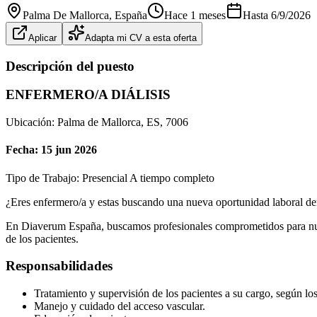
Palma De Mallorca
, España
Hace 1 meses
Hasta
6/9/2026
Aplicar
Adapta mi CV a esta oferta
Descripción del puesto
ENFERMERO/A DIÁLISIS
Ubicación: Palma de Mallorca, ES, 7006
Fecha: 15 jun 2026
Tipo de Trabajo: Presencial A tiempo completo
¿Eres enfermero/a y estas buscando una nueva oportunidad laboral den
En Diaverum España, buscamos profesionales comprometidos para nuestr
de los pacientes.
Responsabilidades
Tratamiento y supervisión de los pacientes a su cargo, según lo
Manejo y cuidado del acceso vascular.