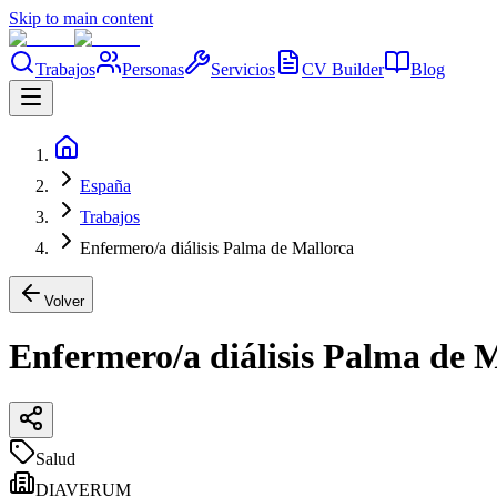
Skip to main content
Trabajos
Personas
Servicios
CV Builder
Blog
España
Trabajos
Enfermero/a diálisis Palma de Mallorca
Volver
Enfermero/a diálisis Palma de 
Salud
DIAVERUM