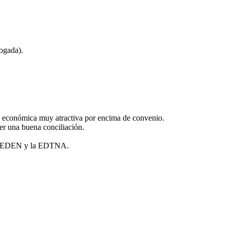
ogada).
n económica muy atractiva por encima de convenio.
er una buena conciliación.
 la SEDEN y la EDTNA.