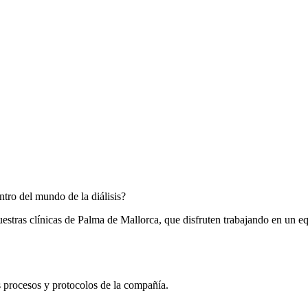
tro del mundo de la diálisis?
as clínicas de Palma de Mallorca, que disfruten trabajando en un equip
s procesos y protocolos de la compañía.