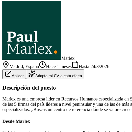
Marlex
Madrid
, España
Hace 1 meses
Hasta
24/8/2026
Aplicar
Adapta mi CV a esta oferta
Descripción del puesto
Marlex es una empresa líder en Recursos Humanos especializada en S
de las 5 firmas del país líderes a nivel peninsular y una de las de m
especializados. ¿Buscas un centro de referencia dónde se valore crecer
Desde Marlex