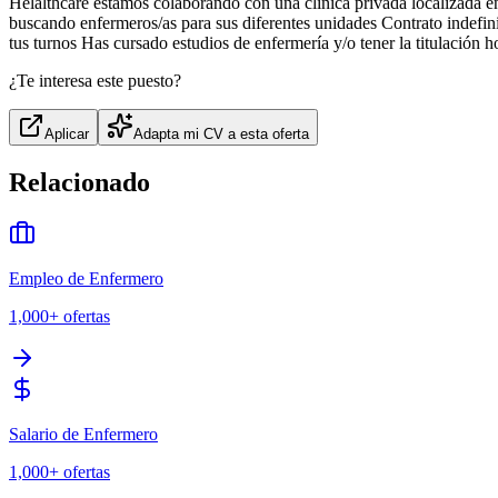
Helalthcare estamos colaborando con una clínica privada localizada en 
buscando enfermeros/as para sus diferentes unidades Contrato indefin
tus turnos Has cursado estudios de enfermería y/o tener la titulació
¿Te interesa este puesto?
Aplicar
Adapta mi CV a esta oferta
Relacionado
Empleo de Enfermero
1,000+
ofertas
Salario de Enfermero
1,000+
ofertas