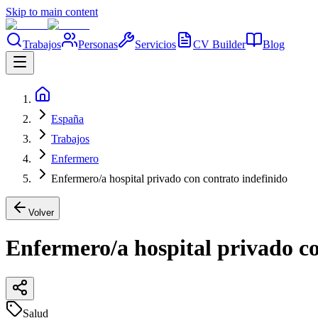
Skip to main content
Trabajos
Personas
Servicios
CV Builder
Blog
España
Trabajos
Enfermero
Enfermero/a hospital privado con contrato indefinido
Volver
Enfermero/a hospital privado co
Salud