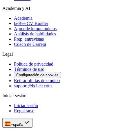
Academia y AI
Academia
beBee CV Builder
Aprende lo que quieras
Análisis de habilidades
Prep. entrevistas
Coach de Carrera
Legal
Política de privacidad
Términos de uso
Configuración de cookies
Retirar ofertas de empleo
support@bebee.com
Iniciar sesión
Iniciar sesión
Registrarse
España