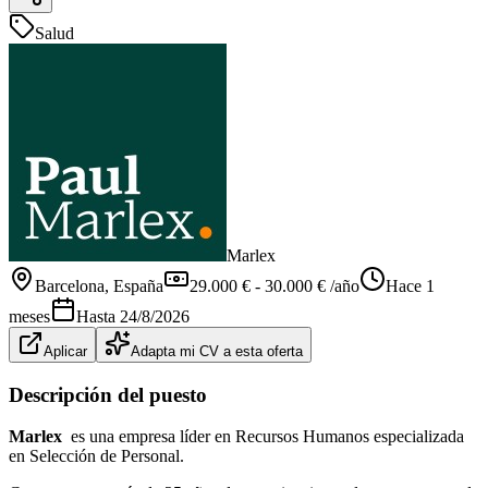
Salud
Marlex
Barcelona
, España
29.000 € - 30.000 € /año
Hace 1
meses
Hasta
24/8/2026
Aplicar
Adapta mi CV a esta oferta
Descripción del puesto
Marlex
es una empresa líder en Recursos Humanos especializada
en Selección de Personal.