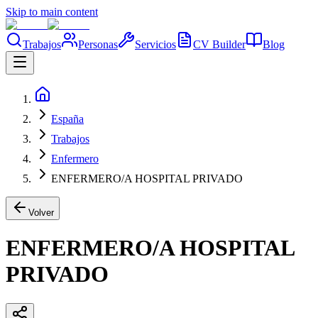
Skip to main content
Trabajos
Personas
Servicios
CV Builder
Blog
España
Trabajos
Enfermero
ENFERMERO/A HOSPITAL PRIVADO
Volver
ENFERMERO/A HOSPITAL
PRIVADO