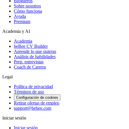
Blogueros
Sobre nosotros
Cómo funciona
Ayuda
Premium
Academia y AI
Academia
beBee CV Builder
Aprende lo que quieras
Análisis de habilidades
Prep. entrevistas
Coach de Carrera
Legal
Política de privacidad
Términos de uso
Configuración de cookies
Retirar ofertas de empleo
support@bebee.com
Iniciar sesión
Iniciar sesión