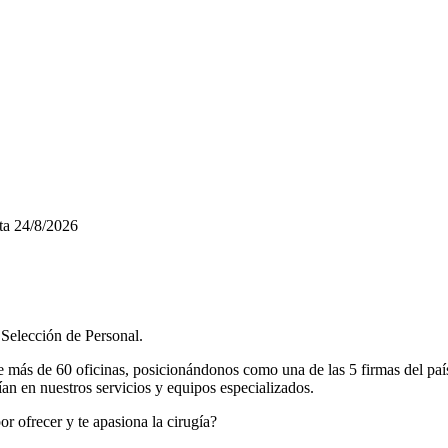
ta
24/8/2026
Selección de Personal.
más de 60 oficinas, posicionándonos como una de las 5 firmas del país l
n en nuestros servicios y equipos especializados.
r ofrecer y te apasiona la cirugía?