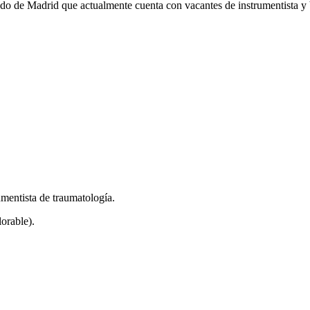
o de Madrid que actualmente cuenta con vacantes de instrumentista y b
mentista de traumatología.
orable).