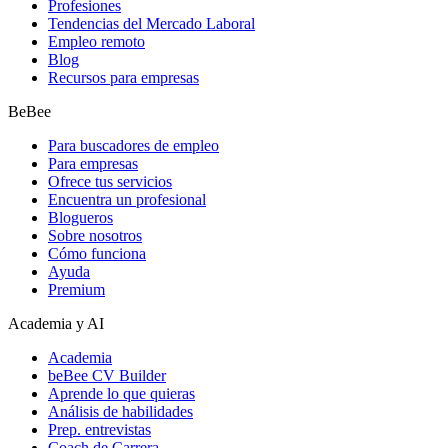
Profesiones
Tendencias del Mercado Laboral
Empleo remoto
Blog
Recursos para empresas
BeBee
Para buscadores de empleo
Para empresas
Ofrece tus servicios
Encuentra un profesional
Blogueros
Sobre nosotros
Cómo funciona
Ayuda
Premium
Academia y AI
Academia
beBee CV Builder
Aprende lo que quieras
Análisis de habilidades
Prep. entrevistas
Coach de Carrera