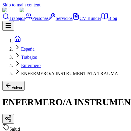
Skip to main content
Trabajos
Personas
Servicios
CV Builder
Blog
España
Trabajos
Enfermero
ENFERMERO/A INSTRUMENTISTA TRAUMA
Volver
ENFERMERO/A INSTRUMEN
Salud