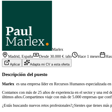
Marlex
Madrid
, España
Desde 30.000 € /año
Hace 1 meses
Has
Aplicar
Adapta mi CV a esta oferta
Descripción del puesto
Marlex
es una empresa líder en Recursos Humanos especializada en 
Contamos con más de 25 años de experiencia en el sector y una red de 
últimos años.Compartimos viaje con más de 5.000 empresas que confía
¿Estás buscando nuevos retos profesionales?¿Sientes que tienes más po