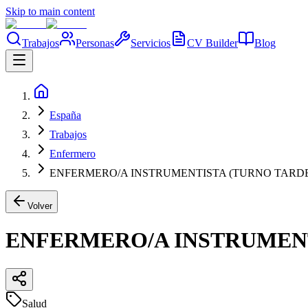
Skip to main content
Trabajos
Personas
Servicios
CV Builder
Blog
España
Trabajos
Enfermero
ENFERMERO/A INSTRUMENTISTA (TURNO TARD
Volver
ENFERMERO/A INSTRUMENT
Salud