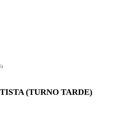
E)
ISTA (TURNO TARDE)