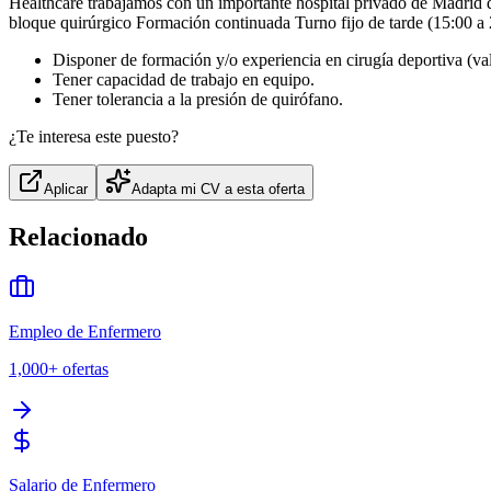
Healthcare trabajamos con un importante hospital privado de Madrid q
bloque quirúrgico Formación continuada Turno fijo de tarde (15:00 a 
Disponer de formación y/o experiencia en cirugía deportiva (val
Tener capacidad de trabajo en equipo.
Tener tolerancia a la presión de quirófano.
¿Te interesa este puesto?
Aplicar
Adapta mi CV a esta oferta
Relacionado
Empleo de Enfermero
1,000+
ofertas
Salario de Enfermero