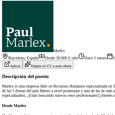
Marlex
Barcelona
, España
Desde 30.000 € /año
Hace 1 meses
H
Aplicar
Adapta mi CV a esta oferta
Descripción del puesto
Marlex es una empresa líder en Recursos Humanos especializada en S
de las 5 firmas del país líderes a nivel peninsular y una de las de m
especializados. ¿Estás buscando nuevos retos profesionales?¿Sientes q
Desde Marlex