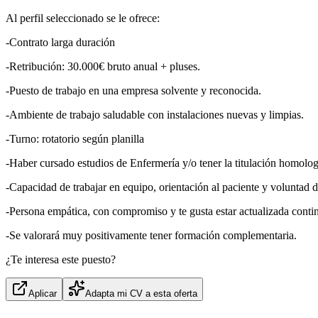
Al perfil seleccionado se le ofrece:
-Contrato larga duración
-Retribución: 30.000€ bruto anual + pluses.
-Puesto de trabajo en una empresa solvente y reconocida.
-Ambiente de trabajo saludable con instalaciones nuevas y limpias.
-Turno: rotatorio según planilla
-Haber cursado estudios de Enfermería y/o tener la titulación homolo
-Capacidad de trabajar en equipo, orientación al paciente y voluntad 
-Persona empática, con compromiso y te gusta estar actualizada cont
-Se valorará muy positivamente tener formación complementaria.
¿Te interesa este puesto?
Aplicar
Adapta mi CV a esta oferta