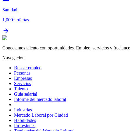
Sanidad
1,000+
ofertas
Conectamos talento con oportunidades. Empleo, servicios y freelance 
Navegación
Buscar empleo
Personas
Empresas
Servicios
Talento
Guía salarial
Informe del mercado laboral
Industrias
Mercado Laboral por Ciudad
Habilidades
Profesiones
Tendencias del Mercado Laboral