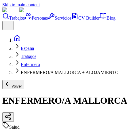
Skip to main content
Trabajos
Personas
Servicios
CV Builder
Blog
España
Trabajos
Enfermero
ENFERMERO/A MALLORCA + ALOJAMIENTO
Volver
ENFERMERO/A MALLORCA 
Salud