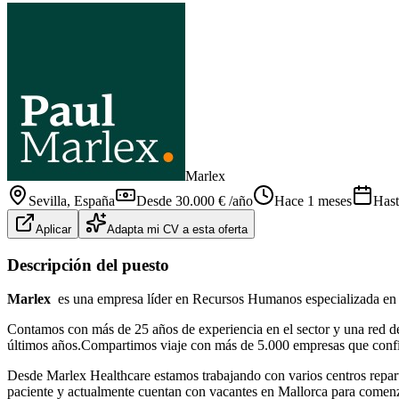
Marlex
Sevilla
, España
Desde 30.000 € /año
Hace 1 meses
Hast
Aplicar
Adapta mi CV a esta oferta
Descripción del puesto
Marlex
es una empresa líder en Recursos Humanos especializada en 
Contamos con más de 25 años de experiencia en el sector y una red de 
últimos años.Compartimos viaje con más de 5.000 empresas que confía
Desde Marlex Healthcare estamos trabajando con varios centros repartid
paciente y actualmente cuentan con vacantes en Mallorca para comen