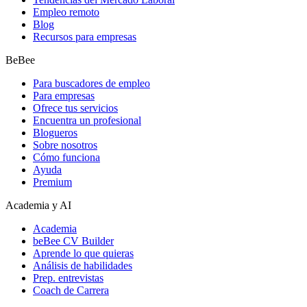
Empleo remoto
Blog
Recursos para empresas
BeBee
Para buscadores de empleo
Para empresas
Ofrece tus servicios
Encuentra un profesional
Blogueros
Sobre nosotros
Cómo funciona
Ayuda
Premium
Academia y AI
Academia
beBee CV Builder
Aprende lo que quieras
Análisis de habilidades
Prep. entrevistas
Coach de Carrera