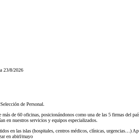
a
23/8/2026
Selección de Personal.
más de 60 oficinas, posicionándonos como una de las 5 firmas del país l
n en nuestros servicios y equipos especializados.
os en las islas (hospitales, centros médicos, clínicas, urgencias…) Apu
zar en abirl/mayo