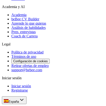
Academia y AI
Academia
beBee CV Builder
Aprende lo que quieras
Análisis de habilidades
Prep. entrevistas
Coach de Carrera
Legal
Política de privacidad
Términos de uso
Configuración de cookies
Retirar ofertas de empleo
support@bebee.com
Iniciar sesión
Iniciar sesión
Registrarse
España