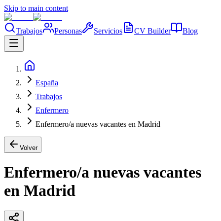
Skip to main content
Trabajos
Personas
Servicios
CV Builder
Blog
España
Trabajos
Enfermero
Enfermero/a nuevas vacantes en Madrid
Volver
Enfermero/a nuevas vacantes
en Madrid