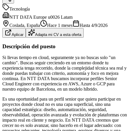
Tecnología
NTT DATA Europe u0026 Latam
Coslada
, España
Hace 1 meses
Hasta
4/9/2026
Aplicar
Adapta mi CV a esta oferta
Descripción del puesto
Si llevas tiempo en cloud, seguramente ya no buscas solo "un
cambio". Buscas seguir creciendo en un entorno donde tu
experiencia tenga recorrido, donde la complejidad técnica sea real y
donde puedas trabajar con criterio, autonomía y foco en mejora
continua. En NTT DATA buscamos incorporar perfiles Senior
Cloud Engineer con experiencia en AWS, Azure o GCP para
nuestro equipo de Barcelona, en un modelo híbrido.
Es una oportunidad para un perfil senior que quiera participar en
proyectos donde cloud no es una capa superficial, sino una
capacidad estratégica: diseño, automatización, seguridad,
observabilidad, operación avanzada y evolución de plataformas con
impacto real en cliente y negocio. En NTT DATA creemos que
crecer no es solo avanzar, sino hacerlo en el lugar adecuado: con
proyectos relevantes, tecnología puntera, equipos diversos y una