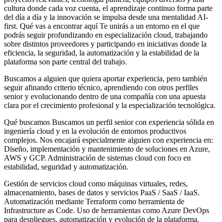
cultura donde cada voz cuenta, el aprendizaje continuo forma parte
del día a día y la innovación se impulsa desde una mentalidad AI‐
first. Qué vas a encontrar aquí Te unirás a un entorno en el que
podrás seguir profundizando en especialización cloud, trabajando
sobre distintos proveedores y participando en iniciativas donde la
eficiencia, la seguridad, la automatización y la estabilidad de la
plataforma son parte central del trabajo.
Buscamos a alguien que quiera aportar experiencia, pero también
seguir afinando criterio técnico, aprendiendo con otros perfiles
senior y evolucionando dentro de una compañía con una apuesta
clara por el crecimiento profesional y la especialización tecnológica.
Qué buscamos Buscamos un perfil senior con experiencia sólida en
ingeniería cloud y en la evolución de entornos productivos
complejos. Nos encajará especialmente alguien con experiencia en:
Diseño, implementación y mantenimiento de soluciones en Azure,
AWS y GCP. Administración de sistemas cloud con foco en
estabilidad, seguridad y automatización.
Gestión de servicios cloud como máquinas virtuales, redes,
almacenamiento, bases de datos y servicios PaaS / SaaS / IaaS.
Automatización mediante Terraform como herramienta de
Infrastructure as Code. Uso de herramientas como Azure DevOps
para despliegues, automatización y evolución de la plataforma.