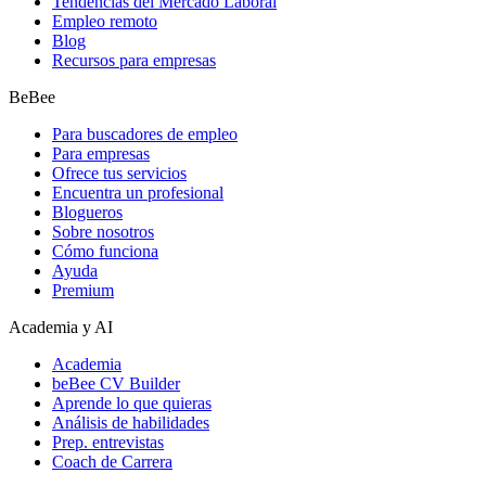
Tendencias del Mercado Laboral
Empleo remoto
Blog
Recursos para empresas
BeBee
Para buscadores de empleo
Para empresas
Ofrece tus servicios
Encuentra un profesional
Blogueros
Sobre nosotros
Cómo funciona
Ayuda
Premium
Academia y AI
Academia
beBee CV Builder
Aprende lo que quieras
Análisis de habilidades
Prep. entrevistas
Coach de Carrera