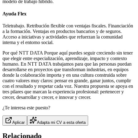
modelo de trabajo híbrido.
Ayuda Flex
Teletrabajo. Retribución flexible con ventajas fiscales. Financiación
a la formación. Ventajas en productos bancarios y de seguros.
Acceso a iniciativas y actividades que refuerzan la comunidad
interna y el entorno social.
Por qué NTT DATA Porque aquí puedes seguir creciendo sin tener
que elegir entre especialización, aprendizaje, impacto y contexto
humano. En NTT DATA trabajamos para que las personas puedan
desarrollarse en proyectos que transforman industrias, en equipos
donde la colaboración importa y en una cultura construida sobre
cuatro valores muy claros: pensar en grande, ganar juntos, cumplir
con el resultado y respetar cada voz. Nuestra propuesta se apoya en
tres pilares que marcan la experiencia profesional: pertenecer y
crecer, desarrollar y crecer, e innovar y crecer.
¿Te interesa este puesto?
Aplicar
Adapta mi CV a esta oferta
Relacionado