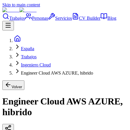
Skip to main content
Trabajos
Personas
Servicios
CV Builder
Blog
España
Trabajos
Ingeniero Cloud
Engineer Cloud AWS AZURE, hibrido
Volver
Engineer Cloud AWS AZURE,
hibrido