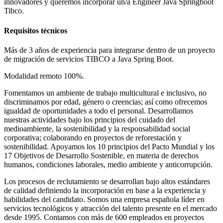
innovadores y queremos incorporar un/a Engineer Java Springboot
Tibco.
Requisitos técnicos
Más de 3 años de experiencia para integrarse dentro de un proyecto
de migración de servicios TIBCO a Java Spring Boot.
Modalidad remoto 100%.
Fomentamos un ambiente de trabajo multicultural e inclusivo, no
discriminamos por edad, género o creencias; así como ofrecemos
igualdad de oportunidades a todo el personal. Desarrollamos
nuestras actividades bajo los principios del cuidado del
medioambiente, la sostenibilidad y la responsabilidad social
corporativa; colaborando en proyectos de reforestación y
sostenibilidad. Apoyamos los 10 principios del Pacto Mundial y los
17 Objetivos de Desarrollo Sostenible, en materia de derechos
humanos, condiciones laborales, medio ambiente y anticorrupción.
Los procesos de reclutamiento se desarrollan bajo altos estándares
de calidad definiendo la incorporación en base a la experiencia y
habilidades del candidato. Somos una empresa española líder en
servicios tecnológicos y atracción del talento presente en el mercado
desde 1995. Contamos con más de 600 empleados en proyectos