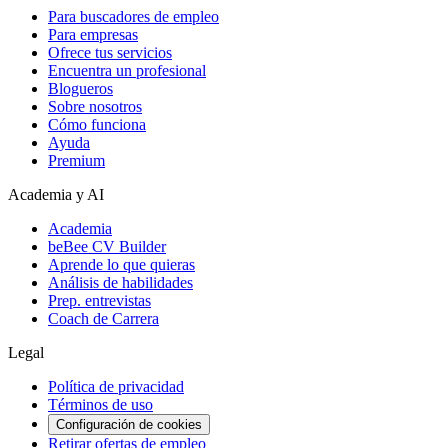
Para buscadores de empleo
Para empresas
Ofrece tus servicios
Encuentra un profesional
Blogueros
Sobre nosotros
Cómo funciona
Ayuda
Premium
Academia y AI
Academia
beBee CV Builder
Aprende lo que quieras
Análisis de habilidades
Prep. entrevistas
Coach de Carrera
Legal
Política de privacidad
Términos de uso
Configuración de cookies
Retirar ofertas de empleo