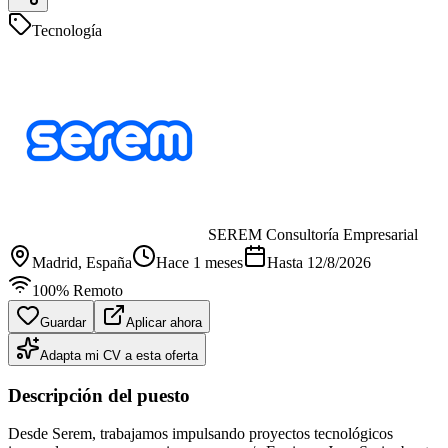
Tecnología
SEREM Consultoría Empresarial
Madrid
, España
Hace 1 meses
Hasta
12/8/2026
100% Remoto
Guardar
Aplicar ahora
Adapta mi CV a esta oferta
Descripción del puesto
Desde Serem, trabajamos impulsando proyectos tecnológicos