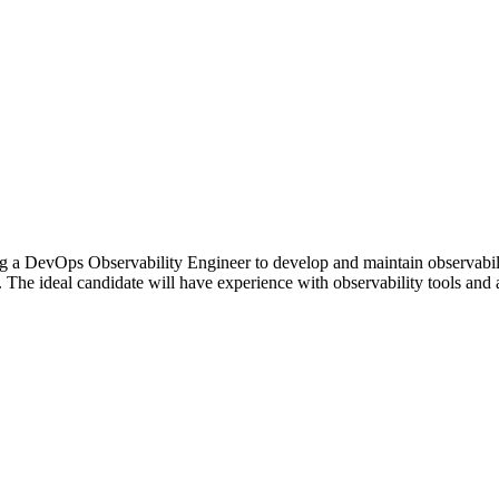
ng a DevOps Observability Engineer to develop and maintain observabilit
 The ideal candidate will have experience with observability tools and a 