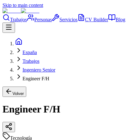
Skip to main content
Trabajos
Personas
Servicios
CV Builder
Blog
España
Trabajos
Ingeniero Senior
Engineer F/H
Volver
Engineer F/H
Tecnología