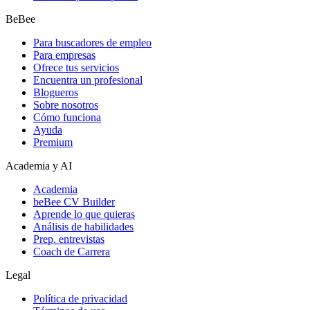
BeBee
Para buscadores de empleo
Para empresas
Ofrece tus servicios
Encuentra un profesional
Blogueros
Sobre nosotros
Cómo funciona
Ayuda
Premium
Academia y AI
Academia
beBee CV Builder
Aprende lo que quieras
Análisis de habilidades
Prep. entrevistas
Coach de Carrera
Legal
Política de privacidad