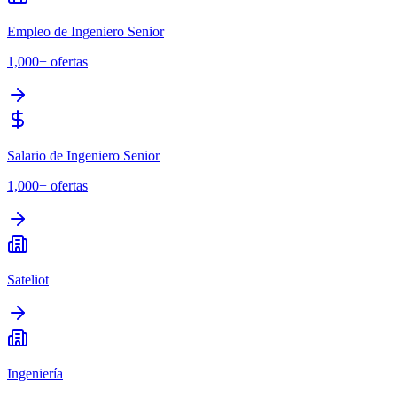
Empleo de Ingeniero Senior
1,000+
ofertas
Salario de Ingeniero Senior
1,000+
ofertas
Sateliot
Ingeniería