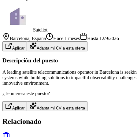
Sateliot
Barcelona
, España
Hace 1 meses
Hasta
12/9/2026
Aplicar
Adapta mi CV a esta oferta
Descripción del puesto
A leading satellite telecommunications operator in Barcelona is seeki
systems while building solutions to impactful observability challenges.
innovative environment.
¿Te interesa este puesto?
Aplicar
Adapta mi CV a esta oferta
Relacionado