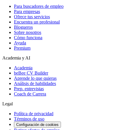
Para buscadores de empleo
Para empresas
Ofrece tus servicios
Encuentra un profesional
Blogueros
Sobre nosotros
Cómo funciona
Ayuda
Premium
Academia y AI
Academia
beBee CV Builder
Aprende lo que quieras
Análisis de habilidades
Prep. entrevistas
Coach de Carrera
Legal
Política de privacidad
Términos de uso
Configuración de cookies