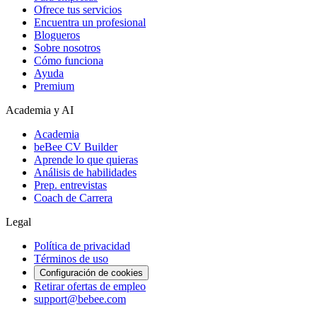
Ofrece tus servicios
Encuentra un profesional
Blogueros
Sobre nosotros
Cómo funciona
Ayuda
Premium
Academia y AI
Academia
beBee CV Builder
Aprende lo que quieras
Análisis de habilidades
Prep. entrevistas
Coach de Carrera
Legal
Política de privacidad
Términos de uso
Configuración de cookies
Retirar ofertas de empleo
support@bebee.com