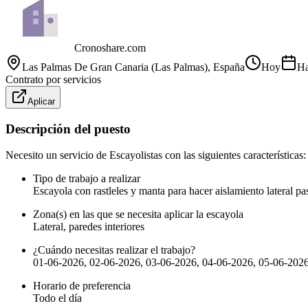
Cronoshare.com
Las Palmas De Gran Canaria (Las Palmas)
, España
Hoy
Ha
Contrato por servicios
Aplicar
Descripción del puesto
Necesito un servicio de Escayolistas con las siguientes características:
Tipo de trabajo a realizar
Escayola con rastleles y manta para hacer aislamiento lateral pas
Zona(s) en las que se necesita aplicar la escayola
Lateral, paredes interiores
¿Cuándo necesitas realizar el trabajo?
01-06-2026, 02-06-2026, 03-06-2026, 04-06-2026, 05-06-202
Horario de preferencia
Todo el día