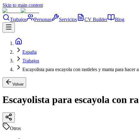
Skip to main content
Trabajos
Personas
Servicios
CV Builder
Blog
España
Trabajos
Escayolista para escayola con rastleles y manta para hacer 
Volver
Escayolista para escayola con ra
Otros