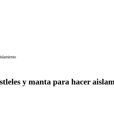
aislamiento
stleles y manta para hacer aisla