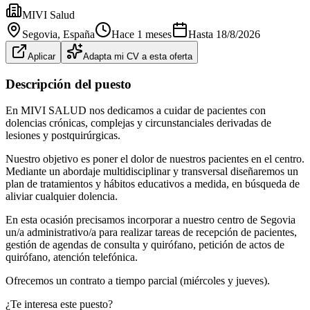
MIVI Salud
Segovia
, España
Hace 1 meses
Hasta
18/8/2026
Aplicar
Adapta mi CV a esta oferta
Descripción del puesto
En MIVI SALUD nos dedicamos a cuidar de pacientes con
dolencias crónicas, complejas y circunstanciales derivadas de
lesiones y postquirúrgicas.
Nuestro objetivo es poner el dolor de nuestros pacientes en el centro.
Mediante un abordaje multidisciplinar y transversal diseñaremos un
plan de tratamientos y hábitos educativos a medida, en búsqueda de
aliviar cualquier dolencia.
En esta ocasión precisamos incorporar a nuestro centro de Segovia
un/a administrativo/a para realizar tareas de recepción de pacientes,
gestión de agendas de consulta y quirófano, petición de actos de
quirófano, atención telefónica.
Ofrecemos un contrato a tiempo parcial (miércoles y jueves).
¿Te interesa este puesto?