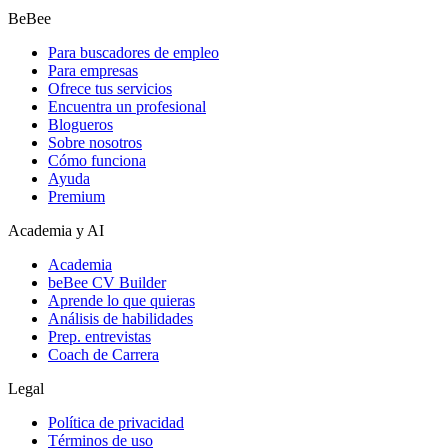
BeBee
Para buscadores de empleo
Para empresas
Ofrece tus servicios
Encuentra un profesional
Blogueros
Sobre nosotros
Cómo funciona
Ayuda
Premium
Academia y AI
Academia
beBee CV Builder
Aprende lo que quieras
Análisis de habilidades
Prep. entrevistas
Coach de Carrera
Legal
Política de privacidad
Términos de uso