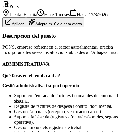
Pons
Lleida
, España
Hace 1 meses
Hasta
17/8/2026
Aplicar
Adapta mi CV a esta oferta
Descripción del puesto
PONS, empresa referent en el sector agroalimentari, precisa
incorporar a les seves instal·lacions ubicades a l’Albagés un/a:
ADMINISTRATIU/VA
Què faràs en el teu dia a dia?
Gestió administrativa i suport operatiu
Suport en l’entrada de factures i comandes de compra al
sistema.
Registre de factures de despesa i control documental.
Gestió d’albarans (recepció, verificació i arxiu).
Suport a la bàscula (registres d’entrades/sortides, segons
operativa).
Gestió i arxiu dels registres de treball.