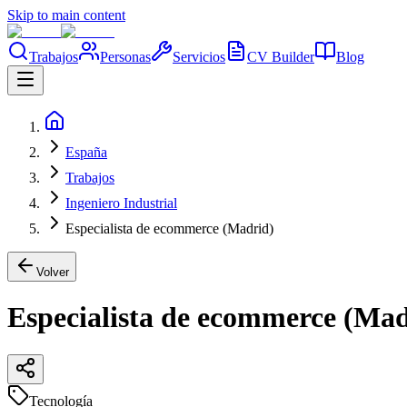
Skip to main content
Trabajos
Personas
Servicios
CV Builder
Blog
España
Trabajos
Ingeniero Industrial
Especialista de ecommerce (Madrid)
Volver
Especialista de ecommerce (Mad
Tecnología