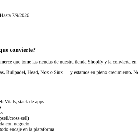
Hasta
7/9/2026
 que convierte?
ce que tome las riendas de nuestra tienda Shopify y la convierta en
s, Bullpadel, Head, Nox o Siux — y estamos en pleno crecimiento. Nec
b Vitals, stack de apps
o
As
sell/cross-sell)
ada con negocio
do encaje en la plataforma