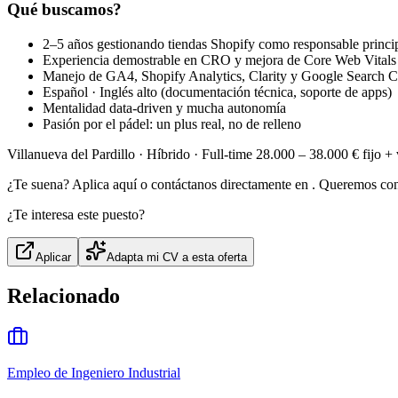
Qué buscamos?
2–5 años gestionando tiendas Shopify como responsable princi
Experiencia demostrable en CRO y mejora de Core Web Vitals
Manejo de GA4, Shopify Analytics, Clarity y Google Search 
Español · Inglés alto (documentación técnica, soporte de apps)
Mentalidad data-driven y mucha autonomía
Pasión por el pádel: un plus real, no de relleno
Villanueva del Pardillo · Híbrido · Full-time 28.000 – 38.000 € fijo +
¿Te suena? Aplica aquí o contáctanos directamente en . Queremos con
¿Te interesa este puesto?
Aplicar
Adapta mi CV a esta oferta
Relacionado
Empleo de Ingeniero Industrial