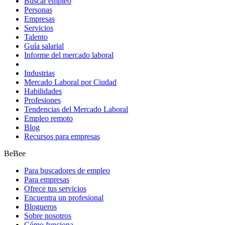
Buscar empleo
Personas
Empresas
Servicios
Talento
Guía salarial
Informe del mercado laboral
Industrias
Mercado Laboral por Ciudad
Habilidades
Profesiones
Tendencias del Mercado Laboral
Empleo remoto
Blog
Recursos para empresas
BeBee
Para buscadores de empleo
Para empresas
Ofrece tus servicios
Encuentra un profesional
Blogueros
Sobre nosotros
Cómo funciona