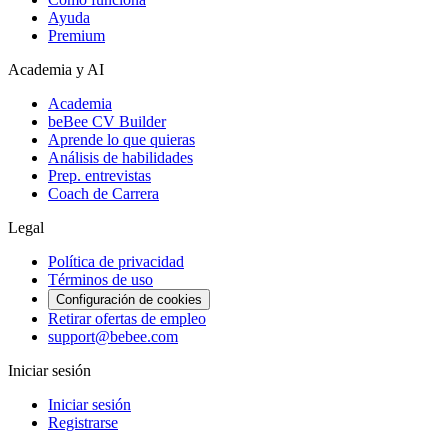
Ayuda
Premium
Academia y AI
Academia
beBee CV Builder
Aprende lo que quieras
Análisis de habilidades
Prep. entrevistas
Coach de Carrera
Legal
Política de privacidad
Términos de uso
Configuración de cookies
Retirar ofertas de empleo
support@bebee.com
Iniciar sesión
Iniciar sesión
Registrarse