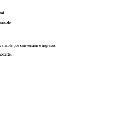
pal
Console
 variable por conversión e ingresos
ocerte.