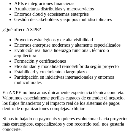
APIs e integraciones financieras
Arquitecturas distribuidas y microservicios
Entornos cloud y ecosistemas enterprise
Gestión de stakeholders y equipos multidisciplinares
¿Qué ofrece AXPE?
Proyectos estratégicos y de alta visibilidad
Entornos enterprise modernos y altamente especializados
Evolución real hacia liderazgo funcional, técnico o
arquitectura
Formación y certificaciones
Flexibilidad y modalidad remota/híbrida según proyecto
Estabilidad y crecimiento a largo plazo
Participación en iniciativas internacionales y entornos
multiculturales
En AXPE no buscamos únicamente experiencia técnica concreta.
Valoramos especialmente perfiles capaces de entender el negocio,
los flujos financieros y el impacto real de los sistemas de pagos
dentro de organizaciones complejas. xbhjioe
Si has trabajado en payments y quieres evolucionar hacia proyectos
más estratégicos, especializados y con recorrido real, nos gustaría
conocerte.