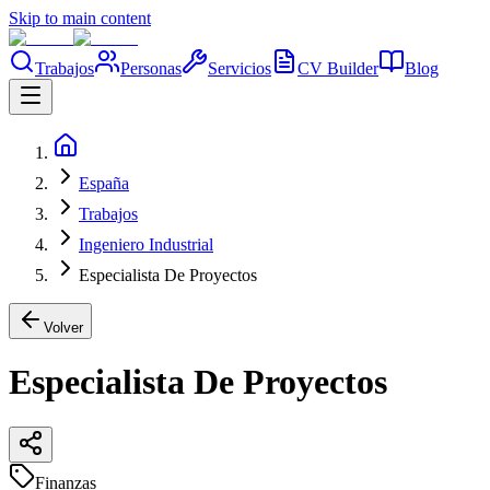
Skip to main content
Trabajos
Personas
Servicios
CV Builder
Blog
España
Trabajos
Ingeniero Industrial
Especialista De Proyectos
Volver
Especialista De Proyectos
Finanzas