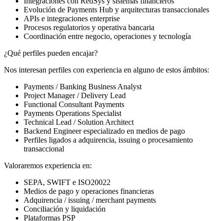
Integraciones con RedSys y sistemas financieros
Evolución de Payments Hub y arquitecturas transaccionales
APIs e integraciones enterprise
Procesos regulatorios y operativa bancaria
Coordinación entre negocio, operaciones y tecnología
¿Qué perfiles pueden encajar?
Nos interesan perfiles con experiencia en alguno de estos ámbitos:
Payments / Banking Business Analyst
Project Manager / Delivery Lead
Functional Consultant Payments
Payments Operations Specialist
Technical Lead / Solution Architect
Backend Engineer especializado en medios de pago
Perfiles ligados a adquirencia, issuing o procesamiento
transaccional
Valoraremos experiencia en:
SEPA, SWIFT e ISO20022
Medios de pago y operaciones financieras
Adquirencia / issuing / merchant payments
Conciliación y liquidación
Plataformas PSP