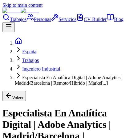
Skip to main content
Trabajos
Personas
Servicios
CV Builder
Blog
España
Trabajos
Ingeniero Industrial
Especialista En Analítica Digital | Adobe Analytics |
Madrid/Barcelona | Remoto/Híbrido | Marke[...]
Volver
Especialista En Analítica
Digital | Adobe Analytics |
Madrid/Barcelona |