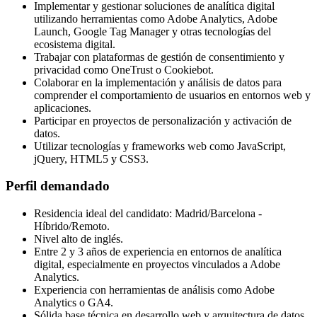
Implementar y gestionar soluciones de analítica digital
utilizando herramientas como Adobe Analytics, Adobe
Launch, Google Tag Manager y otras tecnologías del
ecosistema digital.
Trabajar con plataformas de gestión de consentimiento y
privacidad como OneTrust o Cookiebot.
Colaborar en la implementación y análisis de datos para
comprender el comportamiento de usuarios en entornos web y
aplicaciones.
Participar en proyectos de personalización y activación de
datos.
Utilizar tecnologías y frameworks web como JavaScript,
jQuery, HTML5 y CSS3.
Perfil demandado
Residencia ideal del candidato: Madrid/Barcelona -
Híbrido/Remoto.
Nivel alto de inglés.
Entre 2 y 3 años de experiencia en entornos de analítica
digital, especialmente en proyectos vinculados a Adobe
Analytics.
Experiencia con herramientas de análisis como Adobe
Analytics o GA4.
Sólida base técnica en desarrollo web y arquitectura de datos.