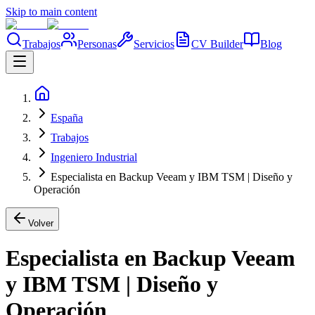
Skip to main content
Trabajos
Personas
Servicios
CV Builder
Blog
España
Trabajos
Ingeniero Industrial
Especialista en Backup Veeam y IBM TSM | Diseño y
Operación
Volver
Especialista en Backup Veeam
y IBM TSM | Diseño y
Operación