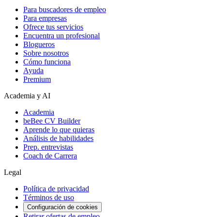
Para buscadores de empleo
Para empresas
Ofrece tus servicios
Encuentra un profesional
Blogueros
Sobre nosotros
Cómo funciona
Ayuda
Premium
Academia y AI
Academia
beBee CV Builder
Aprende lo que quieras
Análisis de habilidades
Prep. entrevistas
Coach de Carrera
Legal
Política de privacidad
Términos de uso
Configuración de cookies
Retirar ofertas de empleo