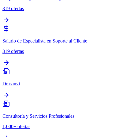
319
ofertas
Salario de Especialista en Soporte al Cliente
319
ofertas
Drasanvi
Consultoría y Servicios Profesionales
1,000+
ofertas