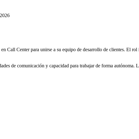
/2026
 Call Center para unirse a su equipo de desarrollo de clientes. El rol i
dades de comunicación y capacidad para trabajar de forma autónoma. La 