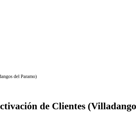
adangos del Paramo)
activación de Clientes (Villadang