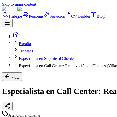
Skip to main content
Trabajos
Personas
Servicios
CV Builder
Blog
España
Trabajos
Especialista en Soporte al Cliente
Especialista en Call Center: Reactivación de Clientes (Vill
Volver
Especialista en Call Center: Re
Atención al Cliente