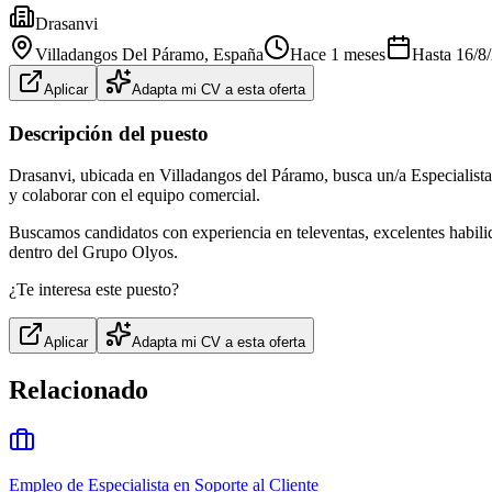
Drasanvi
Villadangos Del Páramo
, España
Hace 1 meses
Hasta
16/8
Aplicar
Adapta mi CV a esta oferta
Descripción del puesto
Drasanvi, ubicada en Villadangos del Páramo, busca un/a Especialista en
y colaborar con el equipo comercial.
Buscamos candidatos con experiencia en televentas, excelentes habili
dentro del Grupo Olyos.
¿Te interesa este puesto?
Aplicar
Adapta mi CV a esta oferta
Relacionado
Empleo de Especialista en Soporte al Cliente