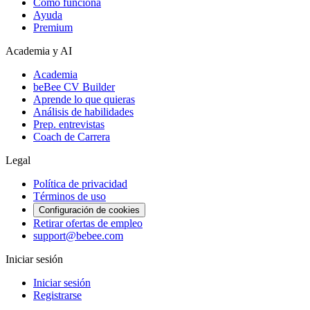
Cómo funciona
Ayuda
Premium
Academia y AI
Academia
beBee CV Builder
Aprende lo que quieras
Análisis de habilidades
Prep. entrevistas
Coach de Carrera
Legal
Política de privacidad
Términos de uso
Configuración de cookies
Retirar ofertas de empleo
support@bebee.com
Iniciar sesión
Iniciar sesión
Registrarse