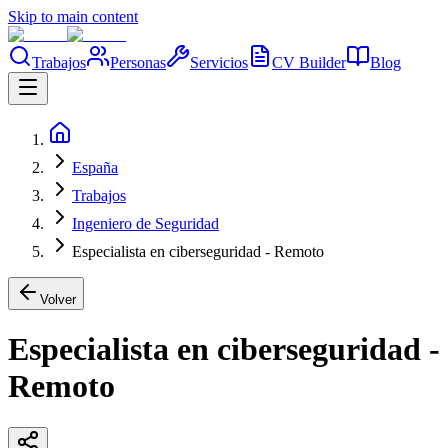
Skip to main content
Trabajos
Personas
Servicios
CV Builder
Blog
España
Trabajos
Ingeniero de Seguridad
Especialista en ciberseguridad - Remoto
Volver
Especialista en ciberseguridad -
Remoto