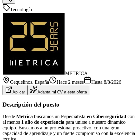
Tecnología
METRICA
Cequelinos
, España
Hace 2 meses
Hasta
8/8/2026
Aplicar
Adapta mi CV a esta oferta
Descripción del puesto
Desde
Métrica
buscamos un
Especialista en Ciberseguridad
con
al menos
1 año de experiencia
para unirse a nuestro dinámico
equipo. Buscamos a un profesional proactivo, con una gran
capacidad de aprendizaje y un fuerte compromiso con la excelencia
técnica.